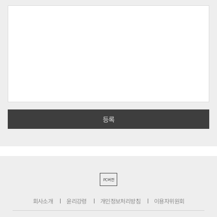
PC버전
회사소개
윤리강령
개인정보처리방침
이용자위원회