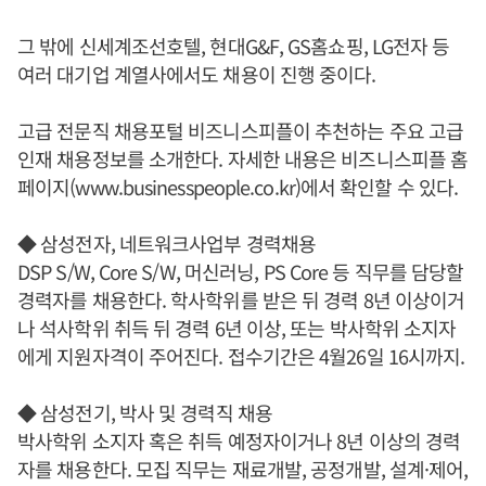
그 밖에 신세계조선호텔, 현대G&F, GS홈쇼핑, LG전자 등
여러 대기업 계열사에서도 채용이 진행 중이다.
고급 전문직 채용포털 비즈니스피플이 추천하는 주요 고급
인재 채용정보를 소개한다. 자세한 내용은 비즈니스피플 홈
페이지(www.businesspeople.co.kr)에서 확인할 수 있다.
◆ 삼성전자, 네트워크사업부 경력채용
DSP S/W, Core S/W, 머신러닝, PS Core 등 직무를 담당할
경력자를 채용한다. 학사학위를 받은 뒤 경력 8년 이상이거
나 석사학위 취득 뒤 경력 6년 이상, 또는 박사학위 소지자
에게 지원자격이 주어진다. 접수기간은 4월26일 16시까지.
◆ 삼성전기, 박사 및 경력직 채용
박사학위 소지자 혹은 취득 예정자이거나 8년 이상의 경력
자를 채용한다. 모집 직무는 재료개발, 공정개발, 설계·제어,