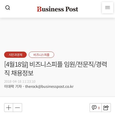
시민과경제
비즈니스피플
[4월18일] 비즈니스피플 임원/전문직/경력
직 채용정보
2018-04-18 11:23:10
이대락 기자 - therock@businesspost.co.kr
0