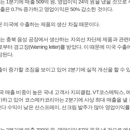
1분기에 매출 509억 원, 영업이익 24억 원을 냈을 것으로 추
출은 0.7% 증가하고 영업이익은 50% 감소한 것이다.
은 미국에 수출하는 제품의 생산 차질 때문이다.
 충북 음성 공장에서 생산하는 자외선 차단제 제품과 관련해
부터 경고장(Warning letter)를 받았다. 이 때문에 미국 수
정된다.
출이 증가할 조짐을 보이고 있어 2분기에 실적 개선을 할 수 
중국 매출 비중이 높은 국내 고객사 지피클럽, VT코스메틱스,
가하고 있어 코스메카코리아는 2분기에 사상 최대 매출을 낼 
다 수익이 낮은 선스프레이, 선크림 발주가 많아 영업이익률
2분기에 매출 700억 원, 영업이익 57억 원을 낼 것으로 예상됐