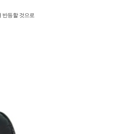
려 반등할 것으로