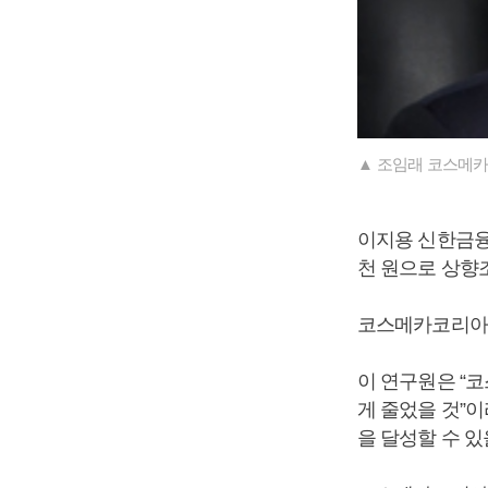
▲ 조임래 코스메카
이지용 신한금융
천 원으로 상향
코스메카코리아 주
이 연구원은 “
게 줄었을 것”
을 달성할 수 있