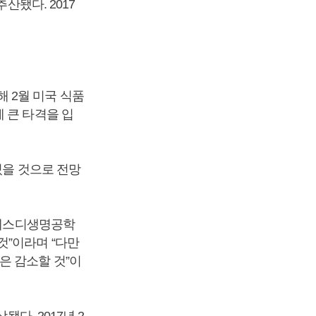
산됐다. 2017
 2월 미국 식품
출에 큰 타격을 입
있을 것으로 전망
 에스디생명공학
것”이라며 “다만
은 감소할 것”이
다. 2017년 2