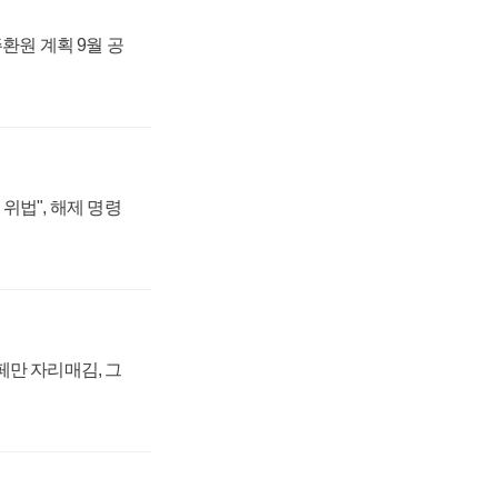
주환원 계획 9월 공
위법", 해제 명령
페만 자리매김, 그