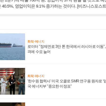
40.5%, 영업이익은 9.1% 증가하는 것이다. [비즈니스포스트
화학·에너지
로이터 "정제연료 3만 톤 한국에서 러시아로 이동"
격에 수요 늘어
화학·에너지
'한수원 협력사' 미국 오클로 SMR 연구용 원자로 '임
국 에너지부 "중요한 이정표"