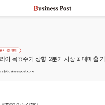
증시시황·전망
아 목표주가 상향, 2분기 사상 최대매출 
6
e@businesspost.co.kr
 목표주가가 높아졌다.