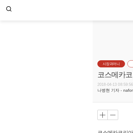
시장과머니
코스메카코리
2018-04-13 08:59:5
나병현 기자 - naforc
코스메카코리아