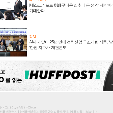
[데스크리포트 8월] 무더운 입추에 든 생각, 제약
기대한다
정치
AI시대 맞아 25년 만에 전력산업 구조개편 시동, '
'한전 지주사' 재편론도
(현재 0 byte / 최대 400byte)
권리를 침해하거나 명예를 훼손하는 댓글은 관련 법률에 의해 제재를 받을 수 있습니다.