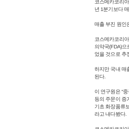
코스메카코리아는 
년 1분기보다 매
매출 부진 원인
코스메카코리아는
의약국(FDA)으로
었을 것으로 추
하지만 국내 매
된다.
이 연구원은 “
등의 주문이 증
기초 화장품류보
라고 내다봤다.
코스메카코리아는 