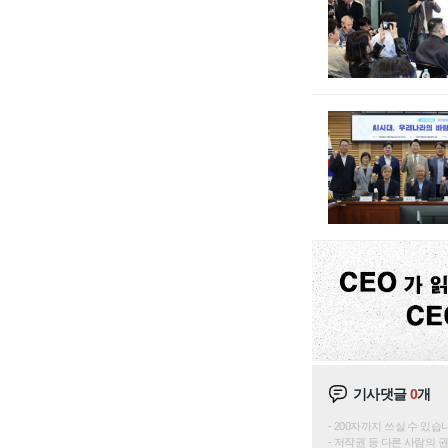
기사댓글
0
개
200자까지 쓰실 수 있습니다. 
저작권 등 다른 사람의 