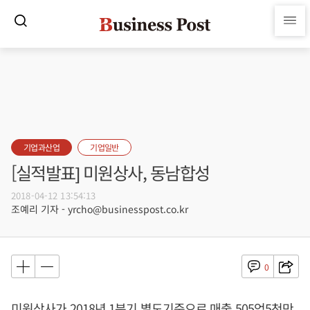
기업과산업
기업일반
[실적발표] 미원상사, 동남합성
2018-04-12 13:54:13
조예리 기자 - yrcho@businesspost.co.kr
0
미원상사가 2018년 1분기 별도기준으로 매출 505억5천만