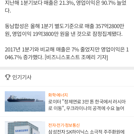
지난해 1분기보다 매출은 21.3%, 영업이익은 90.7% 늘었
다.
동남합성은 올해 1분기 별도기준으로 매출 357억2800만
원, 영업이익 19억3800만 원을 낸 것으로 잠정집계됐다.
2017년 1분기와 비교해 매출은 7% 줄었지만 영업이익은 1
046.7% 증가했다. [비즈니스포스트 조예리 기자]
인기기사
화학·에너지
로이터 "정제연료 3만 톤 한국에서 러시아
로 이동", 우크라이나의 공격에 수요 늘어
전자·전기·정보통신
삼성전자 SK하이닉스 소극적 주주환원에