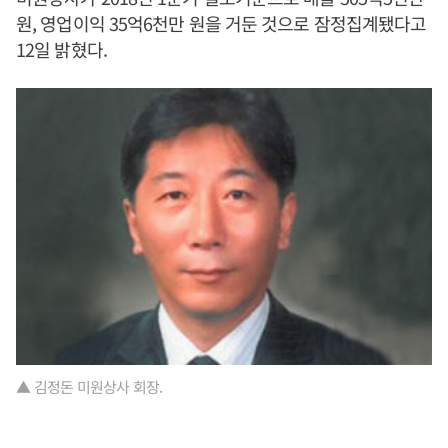
원, 영업이익 35억6천만 원을 거둔 것으로 잠정집계됐다고
12일 밝혔다.
▲ 김정돈 미원상사 회장.