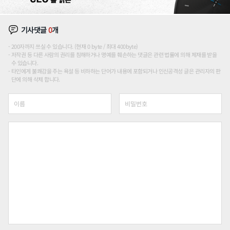
기사댓글
0
개
200자까지 쓰실 수 있습니다. (현재 0 byte / 최대 400byte)
저작권 등 다른 사람의 권리를 침해하거나 명예를 훼손하는 댓글은 관련 법률에 의해 제재를 받을
수 있습니다.
타인에게 불쾌감을 주는 욕설 등 비하하는 단어가 내용에 포함되거나 인신공격성 글은 관리자의 판
단에 의해 삭제 합니다.