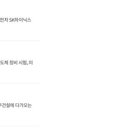
성전자 SK하이닉스
도체 장비 시험, 미
대우건설에 다가오는