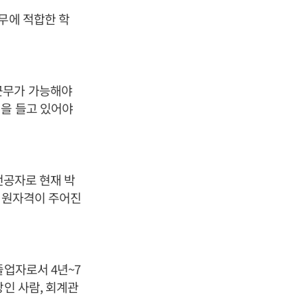
무에 적합한 학
근무가 가능해야
격을 들고 있어야
전공자로 현재 박
 지원자격이 주어진
졸업자로서 4년~7
상인 사람, 회계관