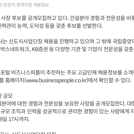
의 전문직 경력직원 채용정보.
 사장 후보를 공개모집하고 있다. 건설분야 경험과 전문성을 
인력관리 능력, 도덕성 등을 갖춘 후보를 선발한다.
는 신도시사업단장 채용을 진행하고 있으며 그 밖에 국립중앙
박스네트워크, KB증권 등 다양한 기관 및 기업이 전문성을 갖춘
용포털 비즈니스피플이 추천하는 주요 고급인재 채용정보를 소개한
페이지(www.businesspeople.co.kr)에서 확인할 수 있다.
장 공모
설분야에 대한 경험과 전문성을 보유한 사장을 공개모집한다. 대
규모 조직과 인력을 성공적으로 관리한 경험이 있는 사람에게 
9일 17시까지.