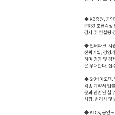
◆ KB증권, 공
IFRS9 분류측
감사 및 컨설팅 
◆ 인터파크, 사
전략기획, 경영기
하며 경영 및 경
은 우대한다. 접수
◆ SK바이오텍,
각종 계약서 법률
문과 관련된 실무
사람, 변리사 및
◆ KTCS, 공인