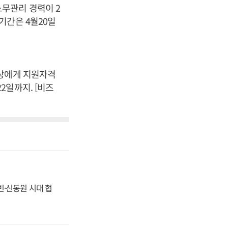
무관리 경력이 2
기간은 4월20일
이상에게 지원자격
2일까지. [비즈
동빈·신동원 시대 협