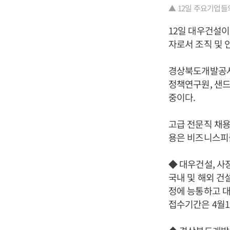
▲ 12일 주요기업들
12일 대우건설이
자로서 조직 및 
경상북도개발공사
정책연구원, 샌드
중이다.
고급 전문직 채
용은 비즈니스피플 홈
◆ 대우건설, 사
국내 및 해외 건
정에 능통하고 대
접수기간은 4월1