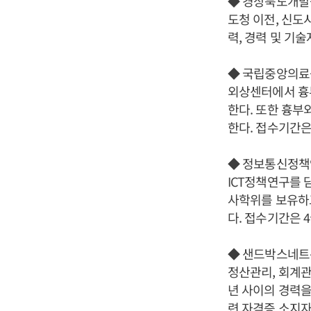
◆ 경상북도개발
도청 이전, 신도
력, 경력 및 기
◆ 국립중앙의료
외상센터에서 흉
한다. 또한 흉부
한다. 접수기간은
◆ 정보통신정책
ICT정책연구를 
사학위를 보유하고
다. 접수기간은 4
◆ 샌드박스네트
정산관리, 회계관
년 사이의 경력을
련 자격증 소지자