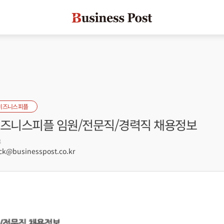
비즈니스피플
 비즈니스피플 임원/전문직/경력직 채용정보
3
k@businesspost.co.kr