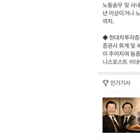
노동송무 및 사내
년 이상이거나 노
까지.
◆ 현대차투자증권
증권사 회계 및 
이 주어지며 동종
니스포스트 이대락
인기기사