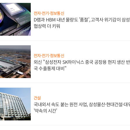
전자·전기·정보통신
D램과 HBM 내년 물량도 '품절', 고객사 위기감이 삼
협상력 더 키워
전자·전기·정보통신
외신 "삼성전자 SK하이닉스 중국 공장용 현지 생산 반
국 수출통제 대비"
건설
국내외서 속도 붙는 원전 사업, 삼성물산·현대건설·
'약속의 시간'