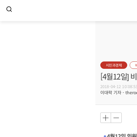
시민과경제
[4월12일]
2018-04-12 10:08:5
이대락 기자 - theroc