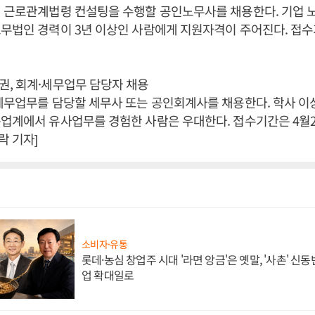
 근로관계법령 컨설팅을 수행할 공인노무사를 채용한다. 기업 노
무법인 경력이 3년 이상인 사람에게 지원자격이 주어진다. 접수
, 회계·세무업무 담당자 채용
세무업무를 담당할 세무사 또는 공인회계사를 채용한다. 학사 
업계에서 유사업무를 경험한 사람은 우대한다. 접수기간은 4월2
 기자]
소비자·유통
롯데·농심 창업주 시대 '라면 앙금'은 옛말, '사촌' 신
업 확대일로