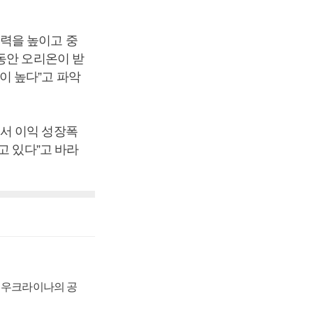
력을 높이고 중
동안 오리온이 받
이 높다”고 파악
서 이익 성장폭
고 있다”고 바라
, 우크라이나의 공