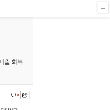
매출 회복
0
 파악됐다.