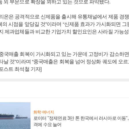
품 외 부문으로 확장을 꾀하고 있는 것으로 파악됐다.
오리온은 공격적으로 신제품을 출시해 유통채널에서 제품 경쟁
복의 시점을 앞당길 것”이라며 “신제품 효과가 가시화되면 그
현지 제과업체들과 비교한 기업가치 할인요인은 사라질 가능성
 중국매출 회복이 가시화되고 있는 가운데 고정비가 감소하면
나타날 것”이라며 “중국매출은 회복을 넘어 정상화 궤도에 오르
포스트 최석철 기자]
화학·에너지
로이터 "정제연료 3만 톤 한국에서 러시아로 이동"
격에 수요 늘어