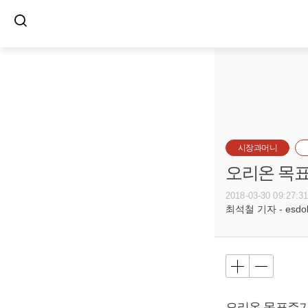
시장과머니
오리온 목표
2018-03-30 09:27:3
최석철 기자 - esdols
오리온 목표주가