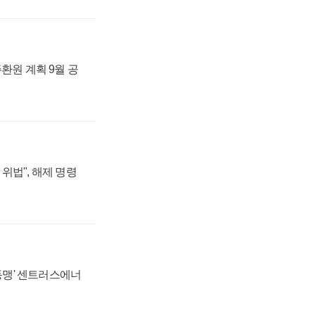
주환원 계획 9월 공
위법", 해제 명령
 동맹' 센트러스에너