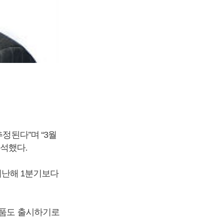
정된다”며 “3월
석했다.
 지난해 1분기보다
제품도 출시하기로