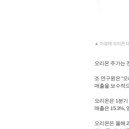
▲ 이경재 오리온 
오리온 주가는 전
조 연구원은 “오
매출을 보수적으
오리온은 1분기 
매출은 15.3%,
오리온은 올해 