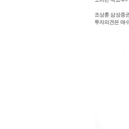
조상훈 삼성증권 
투자의견은 매수(