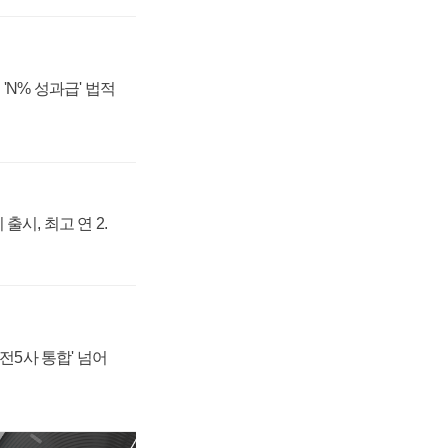
'N% 성과급' 법적
출시, 최고 연 2.
발전5사 통합' 넘어