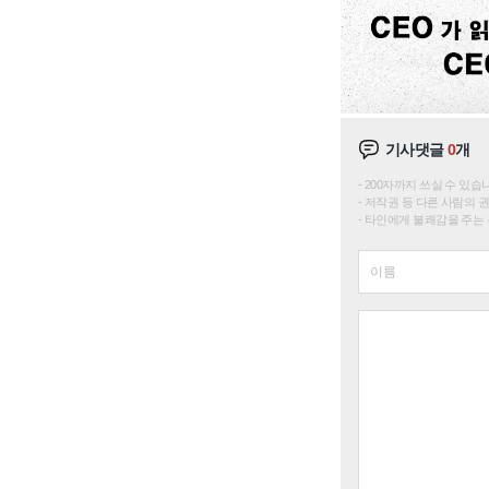
기사댓글
0
개
200자까지 쓰실 수 있습니다. 
저작권 등 다른 사람의 
타인에게 불쾌감을 주는 