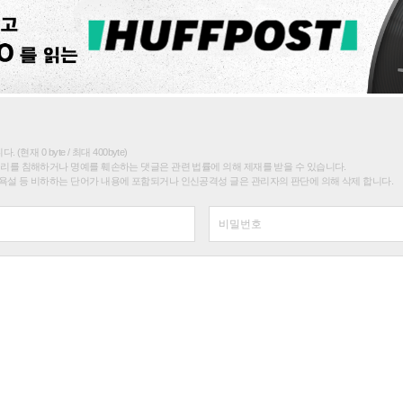
(현재 0 byte / 최대 400byte)
권리를 침해하거나 명예를 훼손하는 댓글은 관련 법률에 의해 제재를 받을 수 있습니다.
욕설 등 비하하는 단어가 내용에 포함되거나 인신공격성 글은 관리자의 판단에 의해 삭제 합니다.