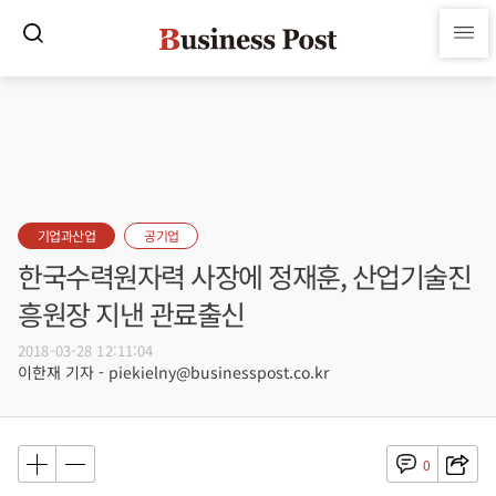
기업과산업
공기업
한국수력원자력 사장에 정재훈, 산업기술진
흥원장 지낸 관료출신
2018-03-28 12:11:04
이한재 기자 - piekielny@businesspost.co.kr
0