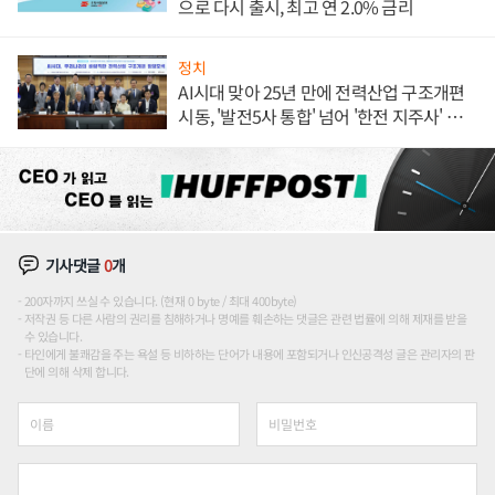
으로 다시 출시, 최고 연 2.0% 금리
정치
AI시대 맞아 25년 만에 전력산업 구조개편
시동, '발전5사 통합' 넘어 '한전 지주사' 재편
론도
기사댓글
0
개
200자까지 쓰실 수 있습니다. (현재 0 byte / 최대 400byte)
저작권 등 다른 사람의 권리를 침해하거나 명예를 훼손하는 댓글은 관련 법률에 의해 제재를 받을
수 있습니다.
타인에게 불쾌감을 주는 욕설 등 비하하는 단어가 내용에 포함되거나 인신공격성 글은 관리자의 판
단에 의해 삭제 합니다.