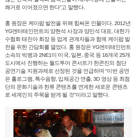
쾌거로 이어졌으면 한다”고 말했다.
홍 원장은 케이팝 발전을 위해 힘써온 인물이다. 2012년
YG엔터테인먼트의 양현석 사장과 양민석 대표, 대한가
수협회 태진아 회장 등 업계 관계자들과 함께 케이팝 발
전을 위한 간담회를 열었다. 홍 원장은 YG엔터테인먼트
소속의 빅뱅과 2NE1이 미국, 일본, 중국 등 16개국 25개
도시에서 진행하는 월드투어 콘서트가 한콘진의 첨단
공연기술 지원과제로 선정된 것을 언급하며 “이번 공연
은 홀로그램, 특수음향, 입체공간 연출, 3D 영상 등 최첨
단의 문화기술과 한류 콘텐츠를 연계한 새로운 콘텐츠
로 세계인의 주목을 받게 될 것”이라고 말했다.