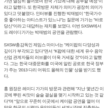
가면 열심히 들어보며 한국 가요에 대해 공부할 예정”이
라고 말했다. 또 한국방문 자체가 의미가 굉장히 의미가
있다고 덧붙였다. 인터뷰를 진행한 박재범이 "한국가수
중 좋아하는 아티스트가 있느냐"는 질문에 가가는 "바로
당신"이라고 대답하는 재치를 보였다. 이번 SXSW에서
도 레이디가가는 박재범의 공연을 관람했다.
SXSW총감독인 제임스 마이너는 "케이팝의 다양성과
깊이가 부각되고 있다"면서 "K팝에 대한 세계 유수 음악
산업 관계자들의 러브콜이 더욱 거세질 것"이라고 말했
다. 그는 한국 대중문화를 미국에 알린 공로로 한국 정부
가 주는 '2013 다리 어워드 올해의 인물' 상을 받기도 했
다.
홍 원장은 레이디 가가의 방문과 관련해 "지난 몇년간 이
곳에 뿌린 씨앗이 슬슬 결실을 맺기 시작하고 있는 것 같
다"며 “앞으로 꾸준히 이곳에서 케이팝 공연을 열어 더
많은 한국의 실력파 음악인들이 세계시장에 진출하는