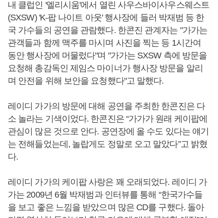
내 클럽인 '엘리시움'에서 열린 사우스바이사우스웨스트
(SXSW) 'K-팝 나이트 아웃' 행사장에 들러 박재범 등 한
국 가수들의 공연을 관람했다. 한콘진 관계자는 "가가는
관객들과 함께 맥주를 마시며 사진을 찍는 등 1시간여
동안 행사장에 머물렀다"며 "가가는 SXSW 측에 방문을
요청해 총감독인 제임스 마이너가 행사장 방문을 알리
며 안전을 위해 보안을 요청했다"고 말했다.
레이디 가가의 방문에 대해 공연을 주최한 한콘진은 다
소 놀라는 기색이었다. 한콘진은 “가가가 원래 케이팝에
관심이 많은 것으로 안다. 공연장에 올 수도 있다는 얘기
는 전해들었는데, 놀랍게도 정말로 오고 말았다”고 밝혔
다.
레이디 가가의 케이팝 사랑은 꽤 오래되었다. 레이디 가
가는 2009년 6월 박재범과 인터뷰를 통해 “한국가수들
을 보고 좋은 느낌을 받았으며 많은 CD를 구했다. 돌아