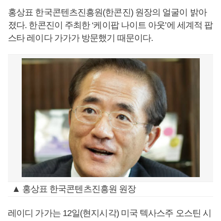
홍상표 한국콘텐츠진흥원(한콘진) 원장의 얼굴이 밝아
졌다. 한콘진이 주최한 ‘케이팝 나이트 아웃’에 세계적 팝
스타 레이다 가가가 방문했기 때문이다.
▲ 홍상표 한국콘텐츠진흥원 원장
레이디 가가는 12일(현지시각) 미국 텍사스주 오스틴 시