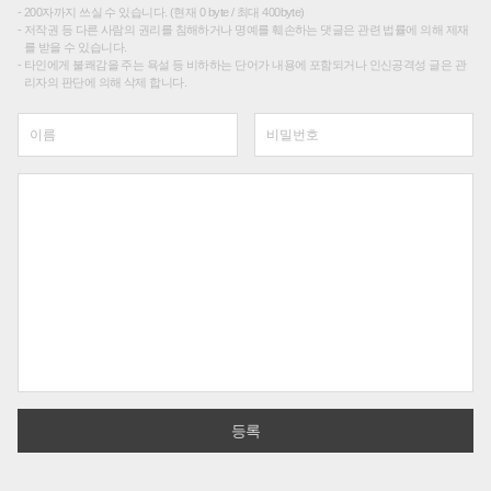
200자까지 쓰실 수 있습니다. (현재 0 byte / 최대 400byte)
저작권 등 다른 사람의 권리를 침해하거나 명예를 훼손하는 댓글은 관련 법률에 의해 제재
를 받을 수 있습니다.
타인에게 불쾌감을 주는 욕설 등 비하하는 단어가 내용에 포함되거나 인신공격성 글은 관
리자의 판단에 의해 삭제 합니다.