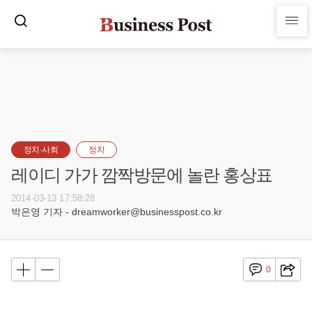
정치·사회
정치
레이디 가가 깜짝방문에 놀란 홍상표
2014-03-13 17:58:28
박은영 기자 - dreamworker@businesspost.co.kr
0