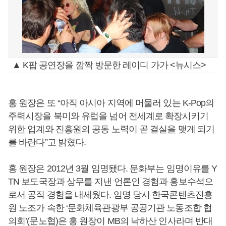
▲ K팝 공연장을 깜짝 방문한 레이디 가가 <뉴시스>
홍 원장은 또 “아직 아시아 지역에 머물러 있는 K-Pop의
주력시장을 북미와 유럽을 넘어 전세계로 확장시키기
위한 업계와 진흥원의 공동 노력이 곧 결실을 맺게 되기
를 바란다”고 밝혔다.
홍 원장은 2012년 3월 임명됐다. 문화부는 임명이유를 Y
TN 보도국장과 상무를 지낸 언론인 경험과 홍보수석으
로서 공직 경험을 내세웠다. 임명 당시 한국콘텐츠진흥
원 노조가 속한 ‘문화체육관광부 공공기관 노동조합 협
의회’(문노협)은 홍 원장이 MB의 낙하산 인사라며 반대