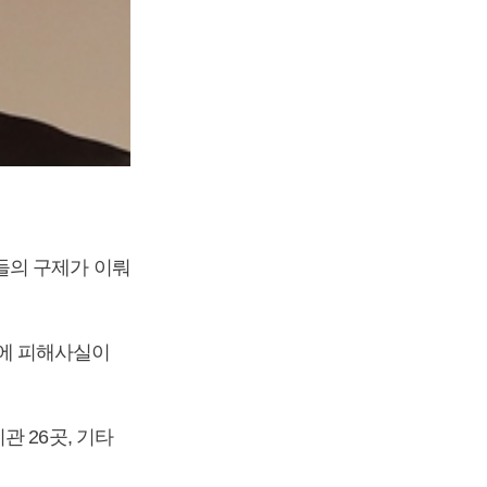
들의 구제가 이뤄
에 피해사실이
 26곳, 기타