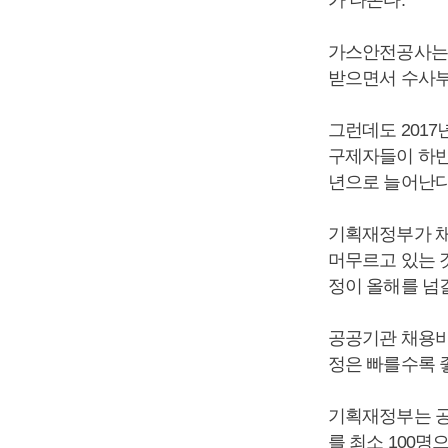
가스안전공사는 
받으면서 수사부
그런데도 2017
구제자들이 하반
년으로 늘어난다
기획재정부가 채
머무르고 있는 
정이 올해를 넘
공공기관 채용비
정은 빠를수록 
기획재정부는 공
를 최소 100명