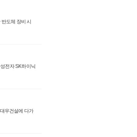
 반도체 장비 시
 삼성전자 SK하이닉
·대우건설에 다가