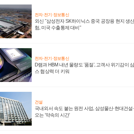
전자·전기·정보통신
외신 "삼성전자 SK하이닉스 중국 공장용 현지 생산
험, 미국 수출통제 대비"
전자·전기·정보통신
D램과 HBM 내년 물량도 '품절', 고객사 위기감이
스 협상력 더 키워
건설
국내외서 속도 붙는 원전 사업, 삼성물산·현대건설
오는 '약속의 시간'