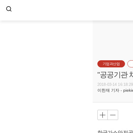
기업과산업
"공공기관 
2018-03-14 16:18:2
이한재 기자 - piekiel
한국가스안전공사