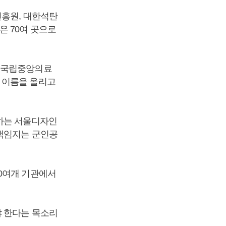
진흥원, 대한석탄
은 70여 곳으로
, 국립중앙의료
 이름을 올리고
하는 서울디자인
 책임지는 군인공
70여개 기관에서
야 한다는 목소리