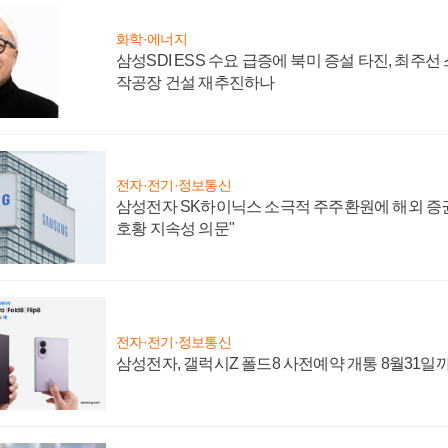
화학·에너지
삼성SDI ESS 수요 급증에 북미 증설 타진, 최주선
작공장 건설 재추진하나
전자·전기·정보통신
삼성전자 SK하이닉스 소극적 주주환원에 해외 증권
호황 지속성 의문"
전자·전기·정보통신
삼성전자, 갤럭시Z 폴드8 사전예약 개통 8월31일