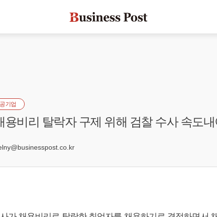
공기업
채용비리 탈락자 구제 위해 검찰 수사 속도내
9
ny@businesspost.co.kr
가 채용비리로 탈락한 취업자를 채용하기로 결정하면서 채