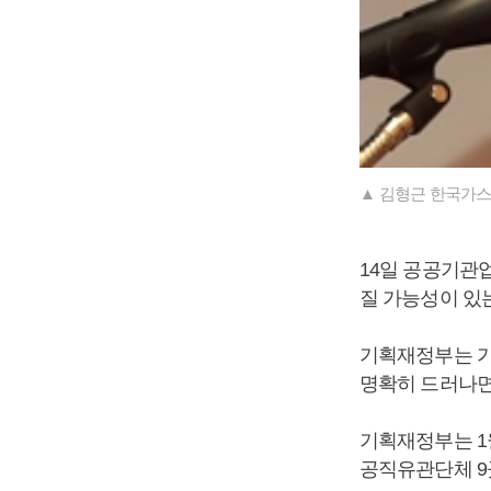
▲ 김형근 한국가스
14일 공공기관
질 가능성이 있는
기획재정부는 가
명확히 드러나면
기획재정부는 1
공직유관단체 9곳