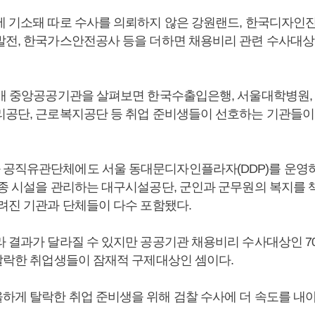
에 기소돼 따로 수사를 의뢰하지 않은 강원랜드, 한국디자인
발전, 한국가스안전공사 등을 더하면 채용비리 관련 수사대상
3개 중앙공공기관을 살펴보면 한국수출입은행, 서울대학병원
리공단, 근로복지공단 등 취업 준비생들이 선호하는 기관들이
공직유관단체에도 서울 동대문디자인플라자(DDP)를 운영
각종 시설을 관리하는 대구시설공단, 군인과 군무원의 복지를
알려진 기관과 단체들이 다수 포함됐다.
라 결과가 달라질 수 있지만 공공기관 채용비리 수사대상인 
 탈락한 취업생들이 잠재적 구제대상인 셈이다.
하게 탈락한 취업 준비생을 위해 검찰 수사에 더 속도를 내