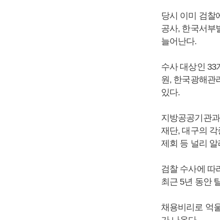
당시 이미 검찰
공사, 한국서부
늘어난다.
수사 대상인 3
원, 한국광해관
있다.
지방공공기관과 
재단, 대구의 
제회 등 널리 
검찰 수사에 따
최근 5년 동안
채용비리로 억울
가 나온다.