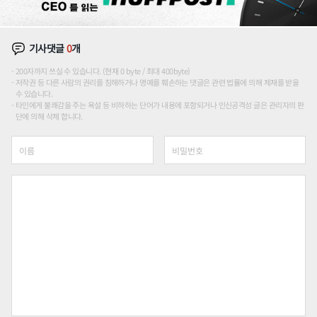
기사댓글
0
개
200자까지 쓰실 수 있습니다. (현재 0 byte / 최대 400byte)
저작권 등 다른 사람의 권리를 침해하거나 명예를 훼손하는 댓글은 관련 법률에 의해 제재를 받을
수 있습니다.
타인에게 불쾌감을 주는 욕설 등 비하하는 단어가 내용에 포함되거나 인신공격성 글은 관리자의 판
단에 의해 삭제 합니다.