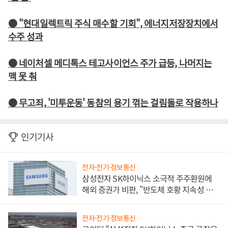
● "현대일렉트릭 주식 매수할 기회", 에너지저장장치에서
수주 성과
● 네이처셀 메디톡스 테고사이언스 주가 급등, 나머지는
맥 못 춰
● 무고죄, '미투운동' 동참의 용기 꺾는 걸림돌로 작용하나
인기기사
전자·전기·정보통신
삼성전자 SK하이닉스 소극적 주주환원에
해외 증권가 비판, "반도체 호황 지속성 의
문"
전자·전기·정보통신