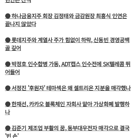
● 하나금융지주 회장 김정태와 금감원장 최흥식 인연은
끝나지 않았다
● 롯데지주와 계열사 주가 힘없이 하락, 신동빈 경영공백
골 깊어
● 박정호 인수합병 가동, ADT캡스 인수전에 SK텔레콤 뛰
어들어
● 서정진 '후원자' 테마섹은 왜 셀트리온 지분을 매각했나
● 한재선, 카카오 블록체인 자회사 맡아 가상화폐 발행하
나
● 김준기 제조업 부활의 꿈, 동부대우전자 매각으로 결국
'빈 손'