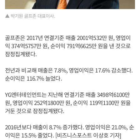
▲ 박기원 골프존 대표이사.
골프존은 2017년 연결기준 매출 2001억532만 원, 영업이
익 374억5757만 원, 순이익 791억6625만 원을 낸 것으로
잠정집계됐다.
전년과 비교해 매출은 7.8%, 영업이익은 17.6% 감소했다.
순이익은 116.7% 늘었다.
YG엔터테인먼트는 지난해 연결기준 매출 3498억6100만
원, 영업이익 252억1800만 원, 순이익 119억1100만 원을
거둔 것으로 잠정집계됐다.
2016년보다 매출이 8.7% 증가했다. 영업이익은 21.0%, 순
이익은 15.5% 줄었다. [비즈니스포스트 이상호 기자]