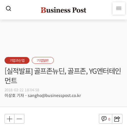
기업과산업
기업일반
[실적발표] 골프존뉴딘, 골프존, YG엔터테인
먼트
2018-02-22 18:04:58
이상호 기자 - sangho@businesspost.co.kr
0