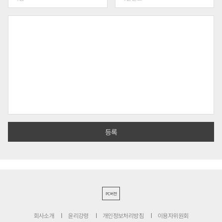
PC버전
회사소개
윤리강령
개인정보처리방침
이용자위원회