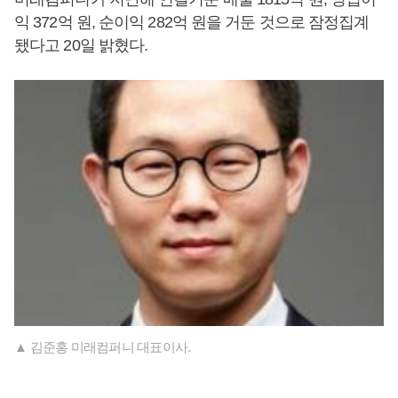
익 372억 원, 순이익 282억 원을 거둔 것으로 잠정집계
됐다고 20일 밝혔다.
▲ 김준홍 미래컴퍼니 대표이사.