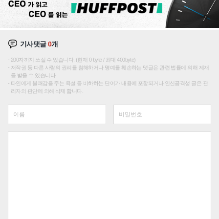
기사댓글
0
개
200자까지 쓰실 수 있습니다. (현재 0 byte / 최대 400byte)
저작권 등 다른 사람의 권리를 침해하거나 명예를 훼손하는 댓글은 관련 법률에 의해 제재
를 받을 수 있습니다.
타인에게 불쾌감을 주는 욕설 등 비하하는 단어가 내용에 포함되거나 인신공격성 글은 관
리자의 판단에 의해 삭제 합니다.