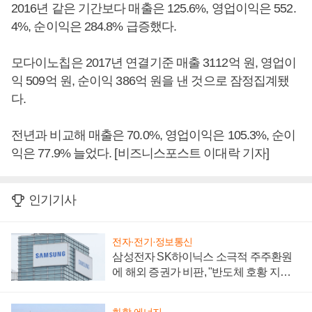
2016년 같은 기간보다 매출은 125.6%, 영업이익은 552.
4%, 순이익은 284.8% 급증했다.
모다이노칩은 2017년 연결기준 매출 3112억 원, 영업이
익 509억 원, 순이익 386억 원을 낸 것으로 잠정집계됐
다.
전년과 비교해 매출은 70.0%, 영업이익은 105.3%, 순이
익은 77.9% 늘었다. [비즈니스포스트 이대락 기자]
인기기사
전자·전기·정보통신
삼성전자 SK하이닉스 소극적 주주환원
에 해외 증권가 비판, "반도체 호황 지속
성 의문"
화학·에너지