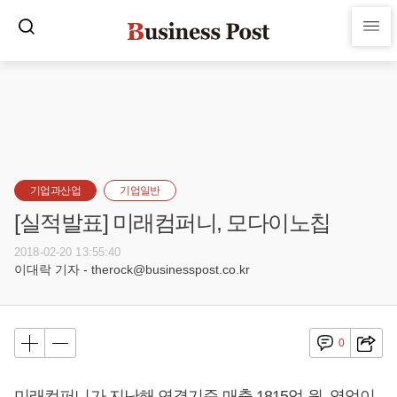
기업과산업
기업일반
[실적발표] 미래컴퍼니, 모다이노칩
2018-02-20 13:55:40
이대락 기자 - therock@businesspost.co.kr
0
미래컴퍼니가 지난해 연결기준 매출 1815억 원, 영업이