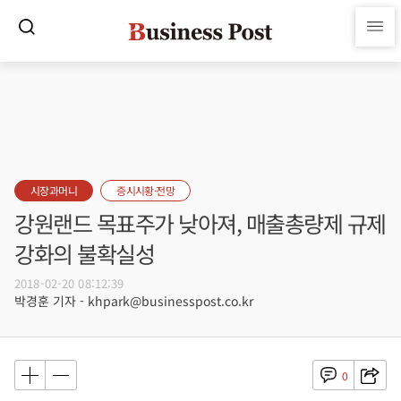
시장과머니
증시시황·전망
강원랜드 목표주가 낮아져, 매출총량제 규제
강화의 불확실성
2018-02-20 08:12:39
박경훈 기자 - khpark@businesspost.co.kr
0