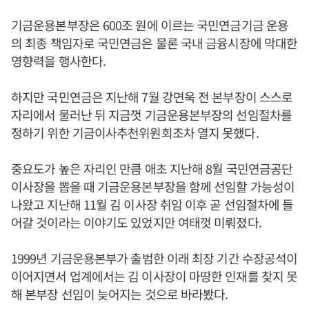
기금운용본부장은 600조 원에 이르는 국민연금기금 운용
의 최종 책임자로 국민연금은 물론 국내 금융시장에 막대한
영향력을 행사한다.
하지만 국민연금은 지난해 7월 강면욱 전 본부장이 스스로
자리에서 물러난 뒤 지금껏 기금운용본부장의 선임절차를
정하기 위한 기금이사추천위원회조차 열지 못했다.
중요도가 높은 자리인 만큼 애초 지난해 8월 국민연금공단
이사장을 뽑을 때 기금운용본부장을 함께 선임할 가능성이
나왔고 지난해 11월 김 이사장 취임 이후 곧 선임절차에 들
어갈 것이라는 이야기도 있었지만 여태껏 미뤄졌다.
1999년 기금운용본부가 출범한 이래 최장 기간 수장공석이
이어지면서 업계에서는 김 이사장이 마땅한 인재를 찾지 못
해 본부장 선임이 늦어지는 것으로 바라봤다.