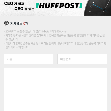
기사댓글
0
개
200자까지 쓰실 수 있습니다. (현재 0 byte / 최대 400byte)
저작권 등 다른 사람의 권리를 침해하거나 명예를 훼손하는 댓글은 관련 법률에 의해 제재를 받을
수 있습니다.
타인에게 불쾌감을 주는 욕설 등 비하하는 단어가 내용에 포함되거나 인신공격성 글은 관리자의 판
단에 의해 삭제 합니다.