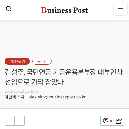
기업과산업
공기업
김성주, 국민연금 기금운용본부장 내부인사
선임으로 가닥 잡았나
2018-02-13 18:13:07
이한재 기자 - piekielny@businesspost.co.kr
0