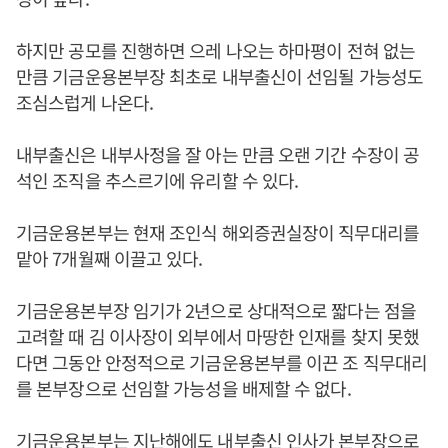
하지만 공모를 진행하면 으레 나오는 하마평이 전혀 없는
만큼 기금운용본부장 최초로 내부출신이 선임될 가능성도
조심스럽게 나온다.
내부출신은 내부사정을 잘 아는 만큼 오랜 기간 수장이 공
석인 조직을 추스르기에 유리할 수 있다.
기금운용본부는 현재 조인식 해외증권실장이 직무대리를
맡아 7개월째 이끌고 있다.
기금운용본부장 임기가 2년으로 상대적으로 짧다는 점을
고려할 때 김 이사장이 외부에서 마땅한 인재를 찾지 못했
다면 그동안 안정적으로 기금운용본부를 이끈 조 직무대리
를 본부장으로 선임할 가능성을 배제할 수 없다.
기금운용본부는 지난해에도 내부출신 인사가 본부장으로