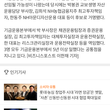
선임될 가능성이 나왔는데 당시에는 박봉권 교보생명 자산
운용담당 부사장, 김희석 NH농협금융지주 최고투자책임
자, 한동주 NH아문디자산운용 대표 등이 후보로 거명됐다.
기금운용본부에서 박 부사장은 채권운용팀장과 증권운용
실장, 김 최고투자책임자는 대체투자실장과 운용전략실장,
한 대표는 리스크관리실장과 운용전략실장 등을 역임했다.
3명 모두 기금운용본부에서 5년 이상 일했다는 공통점을
지니고 있다. [비즈니스포스트 이한재 기자]
인기기사
소비자·유통
롯데·농심 창업주 시대 '라면 앙금'은 옛말,
'사촌' 신동빈·신동원 시대 협업 확대일로