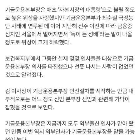
기금운용본부장은 애초 ‘자본시장의 대통령’으로 불릴 정도
로 높은 위상을 자랑했지만 기금운용본부가 최순실 국정농
단 사태에 연루된 데 이어 지난해 전주 이전에 따라 금융중
심지인 서울에서 멀어지면서 ‘독이 든 성배’라는 말이 나올
정도로 위상이 크게 하락했다.
보건복지부에서 그동안 실제 몇몇 인사들을 대상으로 기금
운용본부장 의사를 타진했으나 선뜻 나서는 사람이 없었던
것으로 알려졌다.
김 이사장이 기금운용본부장 인선절차를 시작하는 만큼 내
부적으로는 어느 정도 신임 본부장 선임과 관련해 가닥이
잡혔을 것으로 보인다.
기금운용본부장은 지금까지 모두 외부출신 인사가 맡아 왔
던 만큼 이번 역시 외부인사가 기금운용본부장을 맡을 가능
성이 높다.