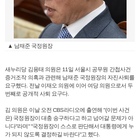
▲ 남재준 국정원장
새누리당 김용태 의원은 11일 서울시 공무원 간첩사건
증거조작 의혹과 관련해 남재준 국정원장의 자진사퇴를
요구했다. 전날 이재오 의원에 이어 여당 의원으로서 두
번째로 공개적 사퇴 요구다.
김 의원은 이날 오전 CBS라디오에 출연해 "(이번 사건
은) 국정원장이 대충 송구하다고 하고 넘어갈 문제가 아
니다"라며" "국정원장이 스스로 판단해서 대통령에게 누
가 되지 않도록 결정하길 바란다"고 했다.