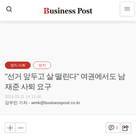
정치·사회
정치
"선거 앞두고 살 떨린다" 여권에서도 남
재준 사퇴 요구
2014-03-11 14:12:08
강우민 기자 - wmk@businesspost.co.kr
0