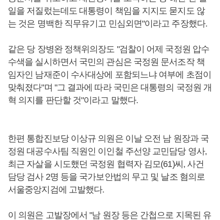
일을 저질렀는데도 대통령이 책임을 지지도 묻지도 않
는 것은 명백한 직무유기고 민심외면"이라고 주장했다.
같은 당 장병완 정책위의장도 "검찰이 어제 국정원 압수
수색을 실시하면서 국민의 관심은 국정원 문서조작 책
임자인 남재준이 수사대상에 포함되느냐 여부에 초점이
맞춰졌다"며 "그 결과에 따라 국민은 대통령의 국정원 개
혁 의지를 판단할 것"이라고 말했다.
한편 통합진보당 이상규 의원은 이날 오전 남 원장과 국
정원 대공수사팀 직원인 이인철 주선양 교민담당 영사,
최근 자살을 시도했던 국정원 협력자 김모(61)씨, 사건
담당 검사 2명 등을 국가보안법의 무고 및 날조 혐의로
서울중앙지검에 고발했다.
이 의원은 고발장에서 "남 원장 등은 간첩으로 지목된 유