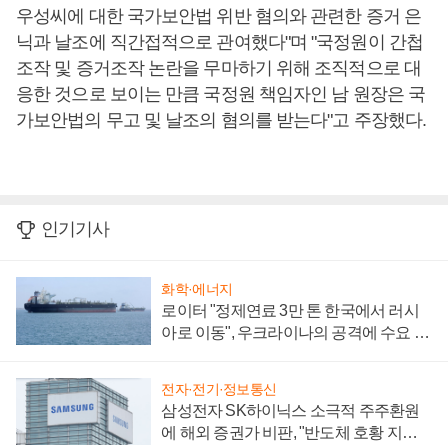
우성씨에 대한 국가보안법 위반 혐의와 관련한 증거 은
닉과 날조에 직간접적으로 관여했다"며 "국정원이 간첩
조작 및 증거조작 논란을 무마하기 위해 조직적으로 대
응한 것으로 보이는 만큼 국정원 책임자인 남 원장은 국
가보안법의 무고 및 날조의 혐의를 받는다"고 주장했다.
인기기사
화학·에너지
로이터 "정제연료 3만 톤 한국에서 러시
아로 이동", 우크라이나의 공격에 수요 늘
어
전자·전기·정보통신
삼성전자 SK하이닉스 소극적 주주환원
에 해외 증권가 비판, "반도체 호황 지속