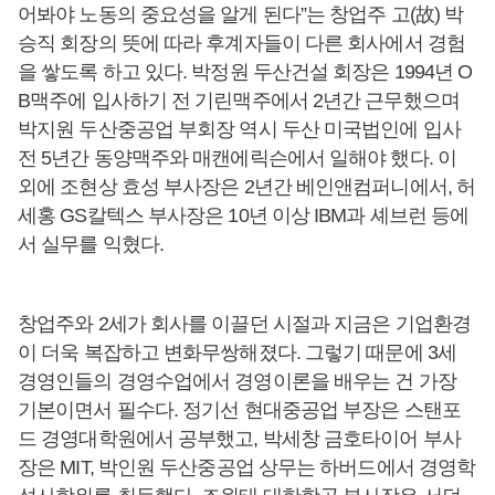
어봐야 노동의 중요성을 알게 된다”는 창업주 고(故) 박
승직 회장의 뜻에 따라 후계자들이 다른 회사에서 경험
을 쌓도록 하고 있다. 박정원 두산건설 회장은 1994년 O
B맥주에 입사하기 전 기린맥주에서 2년간 근무했으며
박지원 두산중공업 부회장 역시 두산 미국법인에 입사
전 5년간 동양맥주와 매캔에릭슨에서 일해야 했다. 이
외에 조현상 효성 부사장은 2년간 베인앤컴퍼니에서, 허
세홍 GS칼텍스 부사장은 10년 이상 IBM과 셰브런 등에
서 실무를 익혔다.
창업주와 2세가 회사를 이끌던 시절과 지금은 기업환경
이 더욱 복잡하고 변화무쌍해졌다. 그렇기 때문에 3세
경영인들의 경영수업에서 경영이론을 배우는 건 가장
기본이면서 필수다. 정기선 현대중공업 부장은 스탠포
드 경영대학원에서 공부했고, 박세창 금호타이어 부사
장은 MIT, 박인원 두산중공업 상무는 하버드에서 경영학