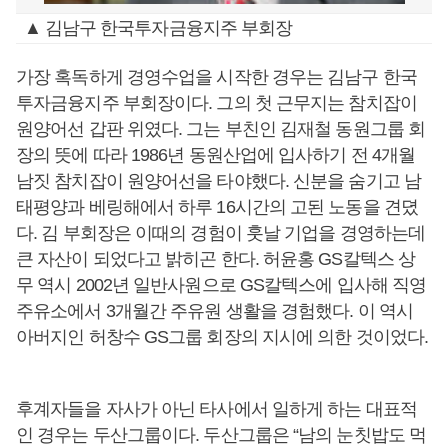
▲ 김남구 한국투자금융지주 부회장
가장 혹독하게 경영수업을 시작한 경우는 김남구 한국
투자금융지주 부회장이다. 그의 첫 근무지는 참치잡이
원양어선 갑판 위였다. 그는 부친인 김재철 동원그룹 회
장의 뜻에 따라 1986년 동원산업에 입사하기 전 4개월
남짓 참치잡이 원양어선을 타야했다. 신분을 숨기고 남
태평양과 베링해에서 하루 16시간의 고된 노동을 견뎠
다. 김 부회장은 이때의 경험이 훗날 기업을 경영하는데
큰 자산이 되었다고 밝히곤 한다. 허윤홍 GS칼텍스 상
무 역시 2002년 일반사원으로 GS칼텍스에 입사해 직영
주유소에서 3개월간 주유원 생활을 경험했다. 이 역시
아버지인 허창수 GS그룹 회장의 지시에 의한 것이었다.
후계자들을 자사가 아닌 타사에서 일하게 하는 대표적
인 경우는 두산그룹이다. 두산그룹은 “남의 눈칫밥도 먹