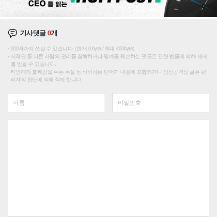
기사댓글
0
개
200자까지 쓰실 수 있습니다. (현재 0 byte / 최대 400byte)
저작권 등 다른 사람의 권리를 침해하거나 명예를 훼손하는 댓글은 관련 법률에 의해 제재
를 받을 수 있습니다.
타인에게 불쾌감을 주는 욕설 등 비하하는 단어가 내용에 포함되거나 인신공격성 글은 관
리자의 판단에 의해 삭제 합니다.