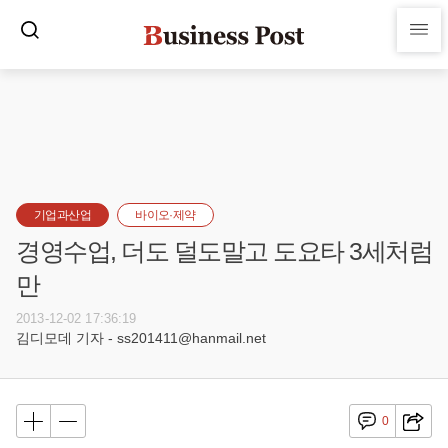
기업과산업
바이오·제약
경영수업, 더도 덜도말고 도요타 3세처럼
만
2013-12-02 17:36:19
김디모데 기자 - ss201411@hanmail.net
0