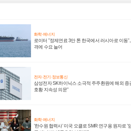
화학·에너지
로이터 "정제연료 3만 톤 한국에서 러시아로 이동"
격에 수요 늘어
전자·전기·정보통신
삼성전자 SK하이닉스 소극적 주주환원에 해외 증권
호황 지속성 의문"
화학·에너지
'한수원 협력사' 미국 오클로 SMR 연구용 원자로 '임