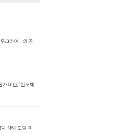
, 우크라이나의 공
가 비판, "반도체
계 상태' 도달, 미