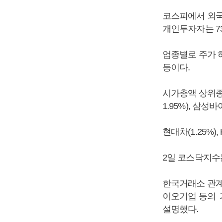
코스피에서 외국인
개인투자자는 73
업종별로 주가 하락
등이다.
시가총액 상위종목 
1.95%), 삼성바
현대차(1.25%)
2일 코스닥지수는
한국거래소 관계
이오기업 등의 
설명했다.