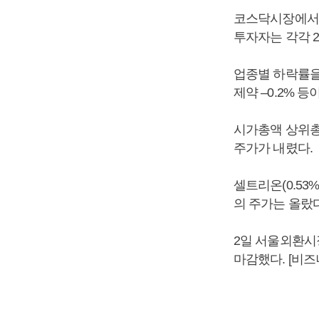
코스닥시장에서 
투자자는 각각 2
업종별 하락률을 살펴
제약 –0.2% 등
시가총액 상위총목 
주가가 내렸다.
셀트리온(0.53%)
의 주가는 올랐
2일 서울외환시장
마감했다. [비