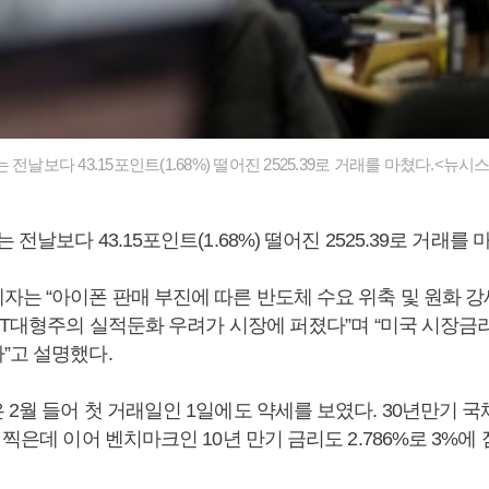
전날보다 43.15포인트(1.68%) 떨어진 2525.39로 거래를 마쳤다.<뉴시스
전날보다 43.15포인트(1.68%) 떨어진 2525.39로 거래를 
자는 “아이폰 판매 부진에 따른 반도체 수요 위축 및 원화 강
 IT대형주의 실적둔화 우려가 시장에 퍼졌다”며 “미국 시장금
”고 설명했다.
2월 들어 첫 거래일인 1일에도 약세를 보였다. 30년만기 국
 찍은데 이어 벤치마크인 10년 만기 금리도 2.786%로 3%