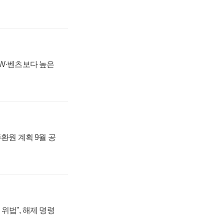
MW·벤츠보다 높은
주환원 계획 9월 공
위법", 해제 명령