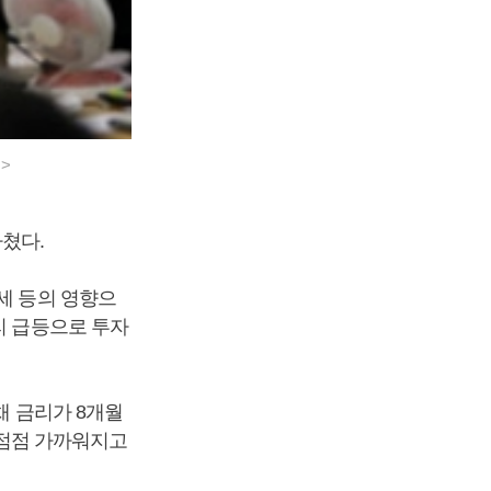
>
마쳤다.
세 등의 영향으
리 급등으로 투자
채 금리가 8개월
에 점점 가까워지고