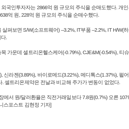
외국인투자자는 2866억 원 규모의 주식을 순매도했다. 개
638억 원, 228억 원 규모의 주식을 순매수했다.
보면 S/W(소프트웨어) –3.2%, IT부품 –2.2%, IT H/W(하드
이다.
가운데 셀트리온헬스케어(-0.79%), CJE&M(-0.54%), 티슈진
, 신라젠(3.89%), 바이로메드(3.22%), 메디톡스(1.37%), 펄어
다. 셀트리온제약은 전날과 비교해 주가가 변동이 없었다.
에서 원/달러환율은 직전거래일보다 7.8원(0.7%) 오른 107
즈니스포스트 김현정 기자]