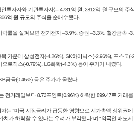
투자자와 기관투자자는 4731억 원, 2812억 원 규모의 주
66억 원 규모의 주식을 순매수했다.
률을 살펴보면 전기전자 –3.9%, 증권 –3.3%, 철강금속 -3.0
가운데 삼성전자(-4.26%), SK하이닉스(-2.96%), 포스코(-2.
이오로직스(-0.79%), LG화학(-4.3%) 등이 주가가 내렸다.
, KB금융(0.45%) 등은 주가가 올랐다.
 전거래일보다 8.73포인트(0.96%) 하락한 899.47로 거래
자는 “미국 시장금리가 급등한 영향으로 시가총액 상위권에 있
가치가 하락할 수 있다는 우려가 부각됐다”며 “외국인 매도세