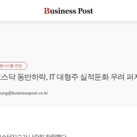
증시시황·전망
스닥 동반하락, IT 대형주 실적둔화 우려 퍼
9
ng@businesspost.co.kr
스닥지수가 나란히 하락했다.