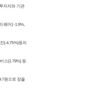
인투자자와 기관
웨어) -1.9%,
(-4.75%)등의
비스(1.79%) 등
9.7원으로 장을