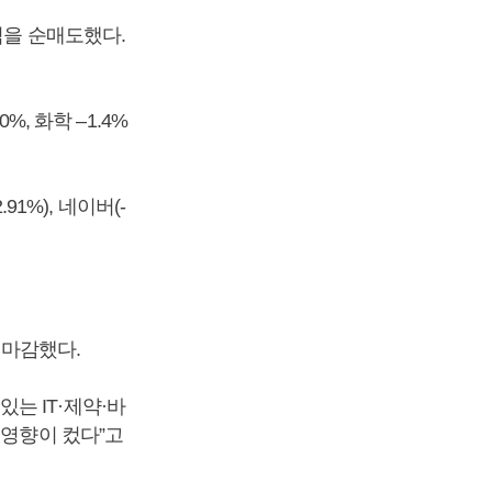
식을 순매도했다.
%, 화학 –1.4%
91%), 네이버(-
를 마감했다.
는 IT·제약·바
 영향이 컸다”고