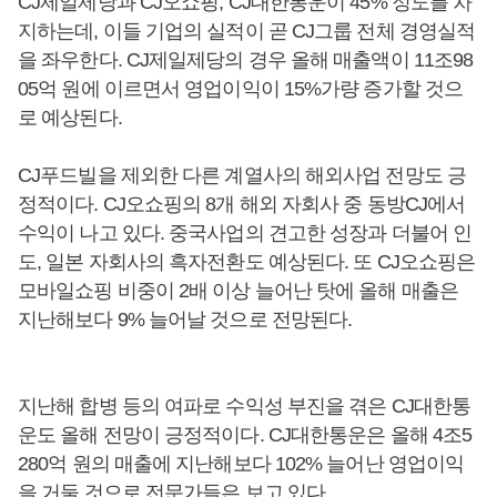
CJ제일제당과 CJ오쇼핑, CJ대한통운이 45% 정도를 차
지하는데, 이들 기업의 실적이 곧 CJ그룹 전체 경영실적
을 좌우한다. CJ제일제당의 경우 올해 매출액이 11조98
05억 원에 이르면서 영업이익이 15%가량 증가할 것으
로 예상된다.
CJ푸드빌을 제외한 다른 계열사의 해외사업 전망도 긍
정적이다. CJ오쇼핑의 8개 해외 자회사 중 동방CJ에서
수익이 나고 있다. 중국사업의 견고한 성장과 더불어 인
도, 일본 자회사의 흑자전환도 예상된다. 또 CJ오쇼핑은
모바일쇼핑 비중이 2배 이상 늘어난 탓에 올해 매출은
지난해보다 9% 늘어날 것으로 전망된다.
지난해 합병 등의 여파로 수익성 부진을 겪은 CJ대한통
운도 올해 전망이 긍정적이다. CJ대한통운은 올해 4조5
280억 원의 매출에 지난해보다 102% 늘어난 영업이익
을 거둘 것으로 전문가들은 보고 있다.