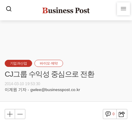
기업과산업
바이오·제약
CJ그룹 수익성 중심으로 전환
2014-03-10 19:53:30
이계원 기자 - gwlee@businesspost.co.kr
0