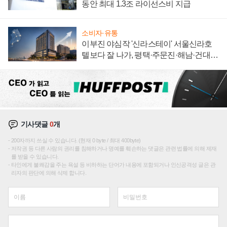
동안 최대 1.3조 라이선스비 지급
소비자·유통
이부진 야심작 '신라스테이' 서울신라호
텔보다 잘 나가, 평택·주문진·해남·건대로
성장판 더 넓힌다
기사댓글
0
개
200자까지 쓰실 수 있습니다. (현재 0 byte / 최대 400byte)
저작권 등 다른 사람의 권리를 침해하거나 명예를 훼손하는 댓글은 관련 법률에 의해 제재
를 받을 수 있습니다.
타인에게 불쾌감을 주는 욕설 등 비하하는 단어가 내용에 포함되거나 인신공격성 글은 관
리자의 판단에 의해 삭제 합니다.