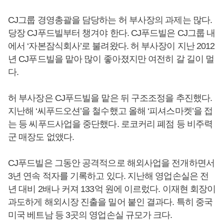
CJ그룹 경영총괄을 담당하는 허 부사장의 과제는 많다.
당장 CJ푸드빌부터 챙겨야 한다. CJ푸드빌은 CJ그룹 내
에서 ‘자본잠식회사’로 불려왔다. 허 부사장이 지난 2012
년 CJ푸드빌을 맡아 많이 좋아졌지만 여전히 갈 길이 멀
다.
허 부사장은 CJ푸드빌을 맡은 뒤 구조조정을 추진했다.
지난해 ‘씨푸드오션’을 철수했고 올해 ‘피셔스마켓’을 접
는 등 씨푸드사업을 중단했다. 로코커리 폐점 등 비주력
군 매장도 없앴다.
CJ푸드빌은 그동안 공격적으로 해외사업을 전개하면서
3년 연속 적자를 기록하고 있다. 지난해 영업손실은 전
년 대비 2배나 커져 133억 원에 이르렀다. 이재현 회장이
과도하게 해외시장 진출을 밀어 붙인 결과다. 특히 중국
미국 베트남 등 3곳의 영업손실 규모가 크다.