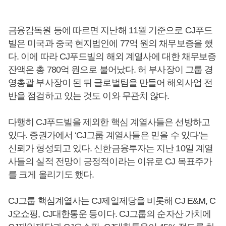
금융감독원 등에 따르면 지난해 11월 기준으로 CJ푸드
빌은 미국과 중국 현지법인에 77억 원의 채무보증을 했
다. 이에 따라 CJ푸드빌의 해외 계열사에 대한 채무보증
잔액은 총 780억 원으로 불어났다. 허 부사장이 그룹 경
영총괄 부사장이 된 뒤 글로벌팀을 만들어 해외사업 전
반을 점검하고 있는 것도 이와 무관치 않다.
다행히 CJ푸드빌을 제외한 핵심 계열사들은 선방하고
있다. 증권가에서 ‘CJ그룹 계열사들은 믿을 수 있다’는
신뢰가 형성되고 있다. 신한금융투자는 지난 10일 계열
사들의 실적 전망이 긍정적이라는 이유로 CJ 목표주가
를 크게 올리기도 했다.
CJ그룹 핵심계열사는 CJ제일제당을 비롯해 CJ E&M, C
J오쇼핑, CJ대한통운 등이다. CJ그룹의 순자산 가치에