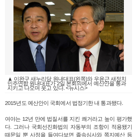
▲ 이완구 새누리당 원내대표(왼쪽)와 우윤근 새정치
민주연합 원내대표가 2일 본회의에서 예산안을 통과
시키고 나오며 웃고 있다. <뉴시스>
2015년도 예산안이 국회에서 법정기한 내 통과됐다.
여야는 12년 만에 법질서를 지킨 쾌거라고 높이 평가했
다. 그러나 국회선진화법의 자동부의 조항이 적용됐기
때문일 뿐 사정을 들여다보면 졸속심사와 쪽지예산 등