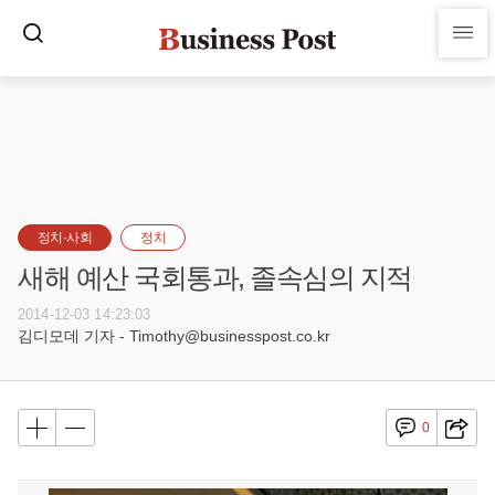
정치·사회
정치
새해 예산 국회통과, 졸속심의 지적
2014-12-03 14:23:03
김디모데 기자 - Timothy@businesspost.co.kr
0