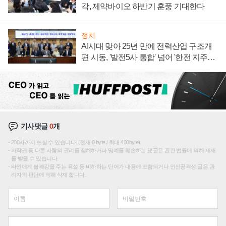
각, 제약바이오 하반기 훈풍 기대한다
정치
AI시대 맞아 25년 만에 전력산업 구조개
편 시동, '발전5사 통합' 넘어 '한전 지주사'
재편론도
기사댓글
0
개
200자까지 쓰실 수 있습니다. (현재 0 byte / 최대 400byte)
저작권 등 다른 사람의 권리를 침해하거나 명예를 훼손하는 댓글은 관련 법률에 의해 제재
를 받을 수 있습니다.
타인에게 불쾌감을 주는 욕설 등 비하하는 단어가 내용에 포함되거나 인신공격성 글은 관
리자의 판단에 의해 삭제 합니다.