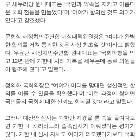
구 새누리당 원내대표는 “국민과 약속을 지키고 아름다
운 국회 전통을 만들었다”며 “여야가 합의한 것도 의미가
있다”고 강조했다.
문희상 새정치민주연합 비상대책위원장은 “여야가 완벽
한 합의를 거쳐 통과한 것은 사상 최초일 것”이라고 밝혔
다. 우윤근 새정치민주연합 원내대표는 “국회파행을 막
고 12년 만에 기한내 처리 기록을 세우는데 동료 의원들
이 협조해 줬다”고 말했다.
정의화 국회의장은 “여야가 머리를 맞대면 생산적인 합
의를 이룰 수 있음을 확인했다”며 “이런 과정이 쌓이면
국민들의 국회에 대한 신뢰도 회복될 것”이라고 말했다.
그러나 예산안 심사는 기한만 지켰을 뿐 속을 들여다보
면 기한 내 처리하느라 졸속심사가 이뤄졌다는 평가가
많다. 기한 내 심사 자체도 여야가 의도했다기보다 국회