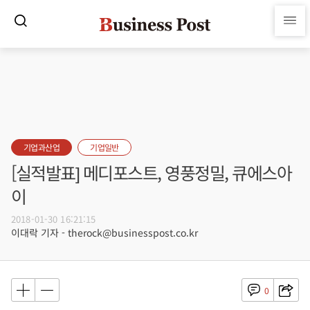
기업과산업
기업일반
[실적발표] 메디포스트, 영풍정밀, 큐에스아
이
2018-01-30 16:21:15
이대락 기자 - therock@businesspost.co.kr
0