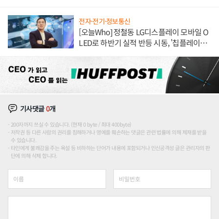
전자·전기·정보통신
[오늘Who] 정철동 LG디스플레이 모바일 O
LED로 하반기 실적 반등 시동, '칩플레이
션'에 가격 인하 압박은 부담
기사댓글
0
개
200자까지 쓰실 수 있습니다. (현재 0 byte / 최대 400byte)
저작권 등 다른 사람의 권리를 침해하거나 명예를 훼손하는 댓글은 관련 법률에 의해 제재를 받을
수 있습니다.
타인에게 불쾌감을 주는 욕설 등 비하하는 단어가 내용에 포함되거나 인신공격성 글은 관리자의 판
단에 의해 삭제 합니다.