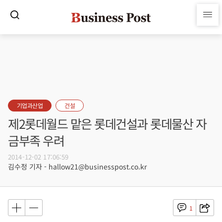
기업과산업
건설
제2롯데월드 맡은 롯데건설과 롯데물산 자
금부족 우려
2014-12-02 17:06:59
김수정 기자 - hallow21@businesspost.co.kr
1