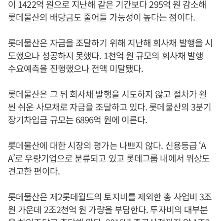
이 1422억 원으로 지난해 같은 기간보다 295억 원 감소해
롯데물산의 배당금도 줄어들 가능성이 높다는 점이다.
롯데물산은 자금을 조달하기 위해 지난해 회사채 발행을 시
도했으나 성공하지 못했다. 1천억 원 규모의 회사채 발행
수요예측을 진행했으나 전액 미달됐다.
롯데물산은 그 뒤 회사채 발행을 시도하지 않고 절차가 훨
씬 쉬운 사모채로 자금을 조달하고 있다. 롯데물산의 3분기
장기차입금 규모는 6896억 원에 이른다.
롯데물산에 대한 시장의 평가는 나쁘지 않다. 신용등급 ‘A
A’로 우량기업으로 분류되고 있고 롯데그룹 내에서 위상도
견고한 편이다.
롯데물산은 제2롯데월드의 토지비를 제외한 총 사업비 3조
원 가운데 2조2천억 원 가량을 부담한다. 투자비의 대부분