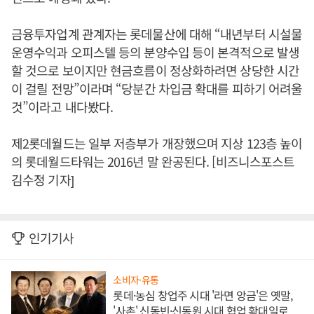
금융투자업계 관계자는 롯데물산에 대해 “내년부터 시설물
운영수익과 오피스텔 등의 분양수입 등이 본격적으로 발생
할 것으로 보이지만 현금흐름이 정상화하려면 상당한 시간
이 걸릴 전망”이라며 “당분간 차입금 확대를 피하기 어려울
것”이라고 내다봤다.
제2롯데월드는 일부 저층부가 개장했으며 지상 123층 높이
의 롯데월드타워는 2016년 말 완공된다. [비즈니스포스트
김수정 기자]
인기기사
소비자·유통
롯데·농심 창업주 시대 '라면 앙금'은 옛말,
'사촌' 신동빈·신동원 시대 협업 확대일로