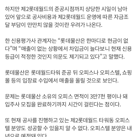
하지만 제2롯데월드의 준공시점까지 상당한 시일이 남아
있어 앞으로 공사비용과 제2롯데월드 운영에 따른 자금조
달 부담이 만만치 않을 것이란 우려가 나온다.
한 신용평가사 관계자는 “롯데물산은 한마디로 현금이 없
다”며 “매출이 없는 상황에서 차입금이 늘다보니 현재 신용
등급이 적정한 것인지 의문도 제기되고 있다”고 말했다.
롯데물산은 롯데월드타워 준공 뒤 오피스나 오피스텔, 쇼핑
몰 등의 입장료 수입에서 매출을 올릴 것으로 보인다.
문제는 롯데물산 소유의 오피스 면적이 3만7천 평이나 돼
입주사 모집을 완료하기까지 시간이 걸린다는 점이다.
또 현재 공사를 진행하고 있는 제2롯데월드 타워동 오피스
텔 분양도 성공할 수 있을지 알 수 없다. 오피스텔 분양은 내
년으로 예정돼 있다.