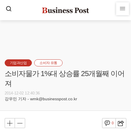
기업과산업
소비자·유통
소비자물가 1%대 상승률 25개월째 이어
져
2014-12-02 12:40:36
강우민 기자 - wmk@businesspost.co.kr
0