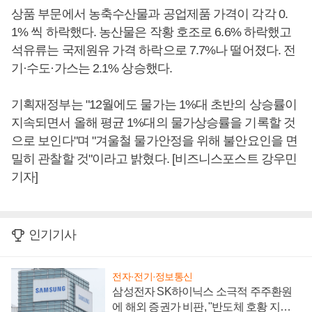
상품 부문에서 농축수산물과 공업제품 가격이 각각 0.
1% 씩 하락했다. 농산물은 작황 호조로 6.6% 하락했고
석유류는 국제원유 가격 하락으로 7.7%나 떨어졌다. 전
기·수도·가스는 2.1% 상승했다.
기획재정부는 "12월에도 물가는 1%대 초반의 상승률이
지속되면서 올해 평균 1%대의 물가상승률을 기록할 것
으로 보인다"며 "겨울철 물가안정을 위해 불안요인을 면
밀히 관찰할 것"이라고 밝혔다. [비즈니스포스트 강우민
기자]
인기기사
전자·전기·정보통신
삼성전자 SK하이닉스 소극적 주주환원
에 해외 증권가 비판, "반도체 호황 지속