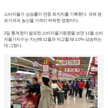
소비자물가 상승률이 연중 최저치를 기록했다. 국제 원
유가격과 농산물 가격이 하락한 영향이다.
2일 통계청이 발표한 소비자물가동향을 보면 11월 소비
자물가지수는 지난해 11월과 비교할 때 1.0% 상승하는
데 그쳤다.