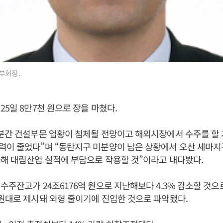
부회장.
25일 8만7천 원으로 장을 마쳤다.
분간 건설부문 업황이 침체될 전망이고 해외시장에서 수주를 할 
력이 줄었다”며 “동탄지구 미분양이 남은 상황에서 오산 세마지
올해 대림산업 실적에 부담으로 작용할 것”이라고 내다봤다.
수주잔고가 24조6176억 원으로 지난해보다 4.3% 감소할 것으
원대로 제시돼 외형 줄이기에 진입한 것으로 파악됐다.