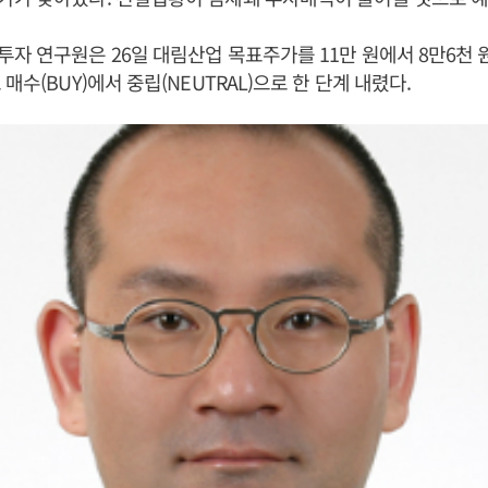
자 연구원은 26일 대림산업 목표주가를 11만 원에서 8만6천 원으
매수(BUY)에서 중립(NEUTRAL)으로 한 단계 내렸다.