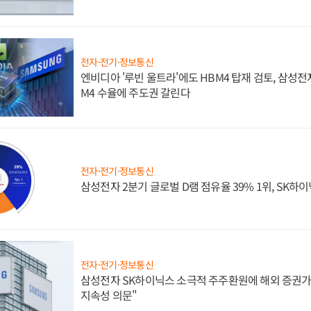
전자·전기·정보통신
엔비디아 '루빈 울트라'에도 HBM4 탑재 검토, 삼성전
M4 수율에 주도권 갈린다
전자·전기·정보통신
삼성전자 2분기 글로벌 D램 점유율 39% 1위, SK하이
전자·전기·정보통신
삼성전자 SK하이닉스 소극적 주주환원에 해외 증권가 
지속성 의문"