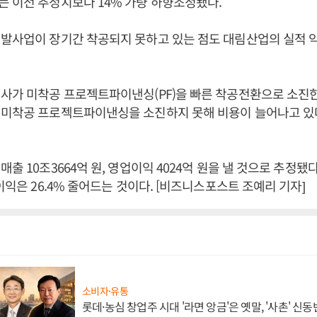
 이전 추정치보다 14% 가량 하향조정됐다.
개발사업이 장기간 착공되지 못하고 있는 점도 대림산업의 실적 
사가 미착공 프로젝트파이낸싱(PF)을 빠른 착공전환으로 소진한
 미착공 프로젝트파이낸싱을 소진하지 못해 비용이 늘어나고 있
출 10조3664억 원, 영업이익 4024억 원을 낼 것으로 추정됐
이익은 26.4% 줄어드는 것이다. [비즈니스포스트 조예리 기자]
소비자·유통
롯데·농심 창업주 시대 '라면 앙금'은 옛말, '사촌' 신