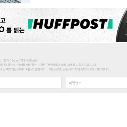
현재 0 byte / 최대 400byte)
를 침해하거나 명예를 훼손하는 댓글은 관련 법률에 의해 제재를 받을 수 있습니다.
 등 비하하는 단어가 내용에 포함되거나 인신공격성 글은 관리자의 판단에 의해 삭제 합니다.