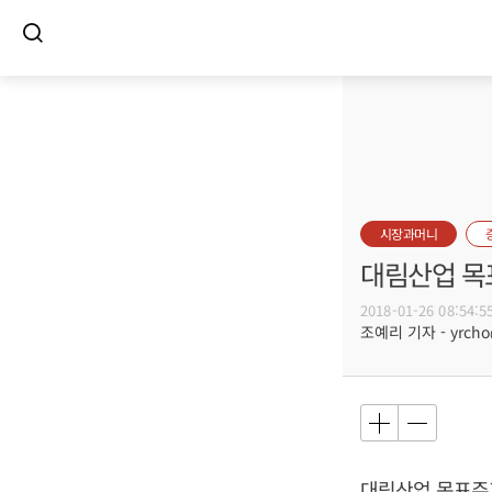
시장과머니
대림산업 목
2018-01-26 08:54:5
조예리 기자 - yrcho@
대림산업 목표주