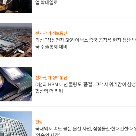
업 확대일로
전자·전기·정보통신
외신 "삼성전자 SK하이닉스 중국 공장용 현지 생산 반
국 수출통제 대비"
전자·전기·정보통신
D램과 HBM 내년 물량도 '품절', 고객사 위기감이 삼
협상력 더 키워
건설
국내외서 속도 붙는 원전 사업, 삼성물산·현대건설·
'약속의 시간'