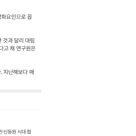
악화요인으로 꼽
 것과 달리 대림
다고 채 연구원은
다. 지난해보다 매
동빈·신동원 시대 협