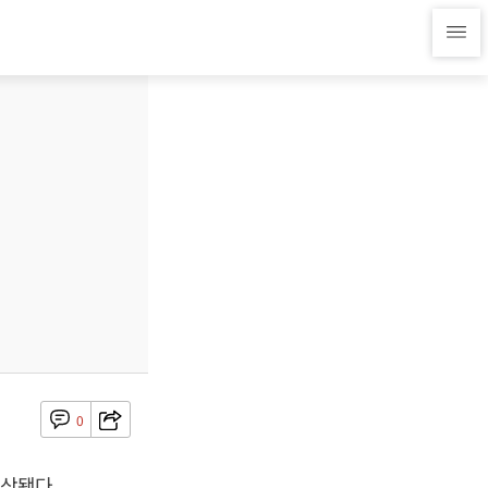
0
예상됐다.