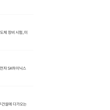
도체 장비 시험, 미
성전자 SK하이닉스
대우건설에 다가오는