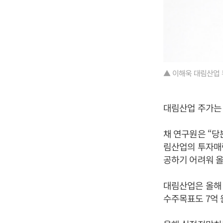
▲ 이해욱 대림산업 
대림산업 주가는 
채 연구원은 “당
림산업의 투자매
공하기 어려워 
대림산업은 올해 
수주목표도 7억 