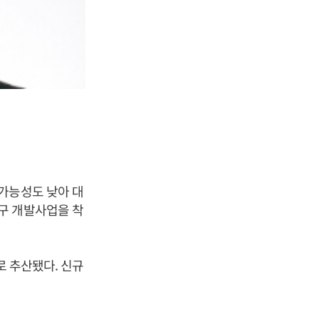
가능성도 낮아 대
구 개발사업을 착
로 추산됐다. 신규