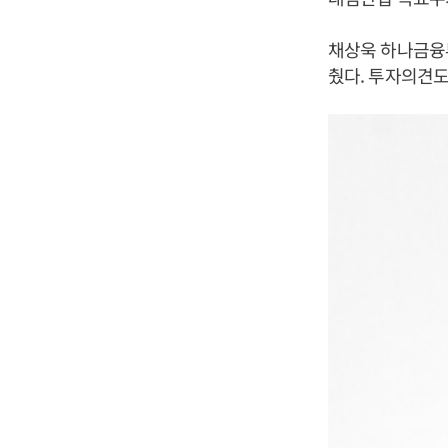
채상욱 하나금융투
췄다. 투자의견도 