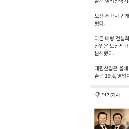
올해 실적전망치는
오산 세마지구 
혔다.
다른 대형 건설회
산업은 오산세마
분석했다.
대림산업은 올해 매
출은 16%, 영업
인기기사