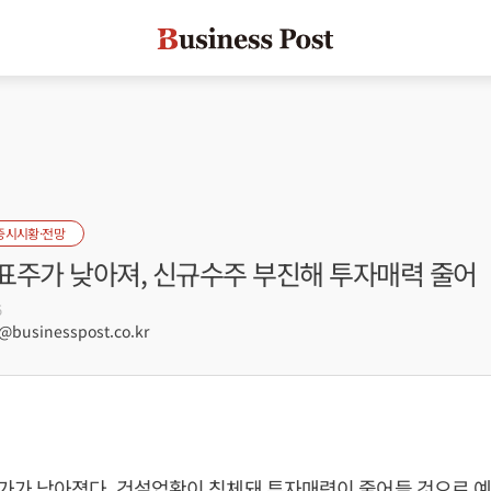
증시시황·전망
표주가 낮아져, 신규수주 부진해 투자매력 줄어
5
businesspost.co.kr
가가 낮아졌다. 건설업황이 침체돼 투자매력이 줄어들 것으로 