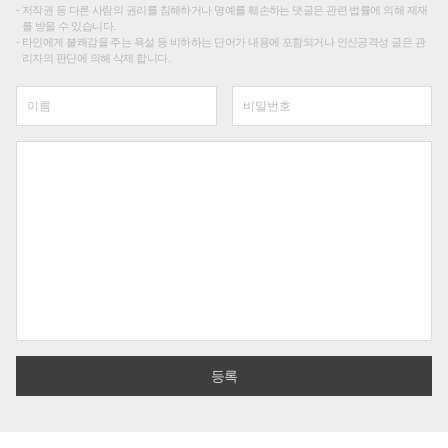
저작권 등 다른 사람의 권리를 침해하거나 명예를 훼손하는 댓글은 관련 법률에 의해 제재
를 받을 수 있습니다.
타인에게 불쾌감을 주는 욕설 등 비하하는 단어가 내용에 포함되거나 인신공격성 글은 관
리자의 판단에 의해 삭제 합니다.