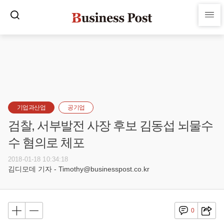
기업과산업
공기업
검찰, 서부발전 사장 후보 김동섭 뇌물수
수 혐의로 체포
2018-01-18 10:34:18
김디모데 기자 - Timothy@businesspost.co.kr
0