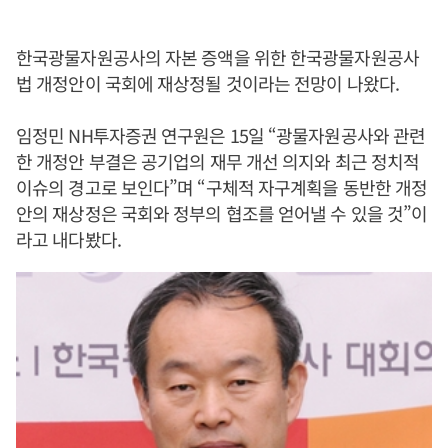
한국광물자원공사의 자본 증액을 위한 한국광물자원공사
법 개정안이 국회에 재상정될 것이라는 전망이 나왔다.
임정민 NH투자증권 연구원은 15일 “광물자원공사와 관련
한 개정안 부결은 공기업의 재무 개선 의지와 최근 정치적
이슈의 경고로 보인다”며 “구체적 자구계획을 동반한 개정
안의 재상정은 국회와 정부의 협조를 얻어낼 수 있을 것”이
라고 내다봤다.