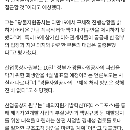
접근할 것”이라고 예상했다.
그는 “광물자원공사는 다만 IR에서 구체적 진행상황을 밝
히기 어려운 만큼 적극적 타개책이나 자구안을 제시하지 못
했다”며 “특히 IR에 참가한 이해관계자들이 궁금해 한 정부
의 입장과 지원 의지와 관련한 부분의 대답은 불충분했
다”고 평가했다.
산업통상자원부는 10일 “정부가 광물자원공사의 파산을
막기 위한 회생안을 4월 발표할 예정이라는 언론보도는 사
실과 다르다”며 “광물자원공사의 구체적 처리 방안은 정해
진 바 없다”고 해명했다.
산업통상자원부는 “해외자원개발혁신TF(태스크포스)를 통
해 해외자원개발 사업의 부실원인과 책임규명 등 재발방지
를 위한 대책을 마련하는 한편 사업별 경제성 검토를 토대
로 철저한 구조조정 방안을 마련할 계획”이라고 덧붙였다.