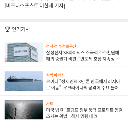
[비즈니스포스트 이한재 기자]
인기기사
전자·전기·정보통신
삼성전자 SK하이닉스 소극적 주주환원에
해외 증권가 비판, "반도체 호황 지속성 의
문"
화학·에너지
로이터 "정제연료 3만 톤 한국에서 러시아
로 이동", 우크라이나의 공격에 수요 늘어
사회
미국 법원 "트럼프 정부 풍력 프로젝트 동결
조치는 위법", 해제 명령 내려