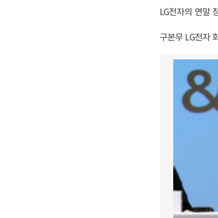
LG전자의 연말 
구본무 LG전자 