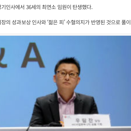
정기인사에서 36세의 최연소 임원이 탄생했다.
회장의 성과보상 인사와 ‘젊은 피’ 수혈의지가 반영된 것으로 풀이