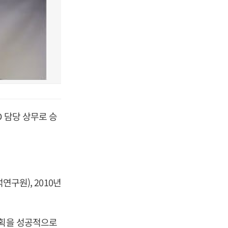
 담당 상무로 승
연구원), 2010년
기획을 성공적으로