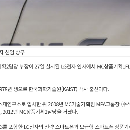
자 신임 상무
획2담당 부장이 27일 실시된 LG전자 인사에서 MC상품기획1FD
978년 생으로 한국과학기술원(KAIST) 박사 출신이다.
 소재연구소로 입사한 뒤 2008년 MC기술기획팀 MPA그룹장 (수석
 2012년 MC상품기획2담당을 거쳤다.
G3를 포함한 LG전자의 전략 스마트폰과 보급형 스마트폰 상품