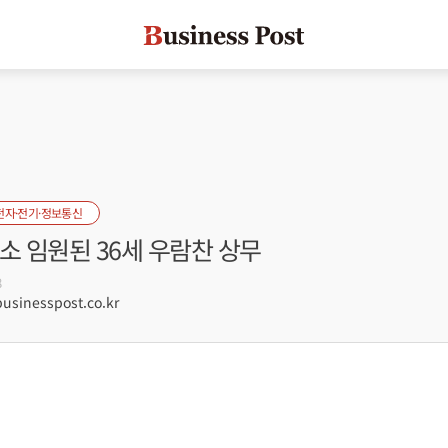
전자·전기·정보통신
소 임원된 36세 우람찬 상무
8
sinesspost.co.kr