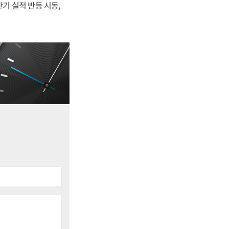
반기 실적 반등 시동,