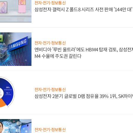
전자·전기·정보통신
삼성전자 갤럭시 Z 폴드8 시리즈 사전 판매 '144만 대
전자·전기·정보통신
엔비디아 '루빈 울트라'에도 HBM4 탑재 검토, 삼성전
M4 수율에 주도권 갈린다
전자·전기·정보통신
삼성전자 2분기 글로벌 D램 점유율 39% 1위, SK하이
전자·전기·정보통신