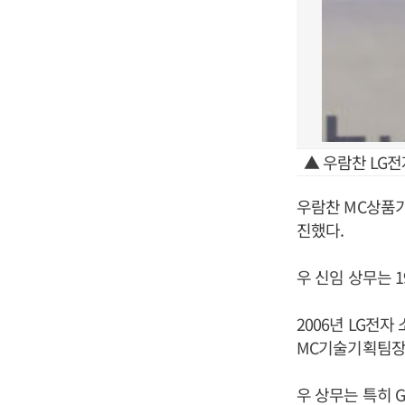
▲ 우람찬 LG전
우람찬 MC상품기
진했다.
우 신임 상무는 1
2006년 LG전자
MC기술기획팀장,
우 상무는 특히 