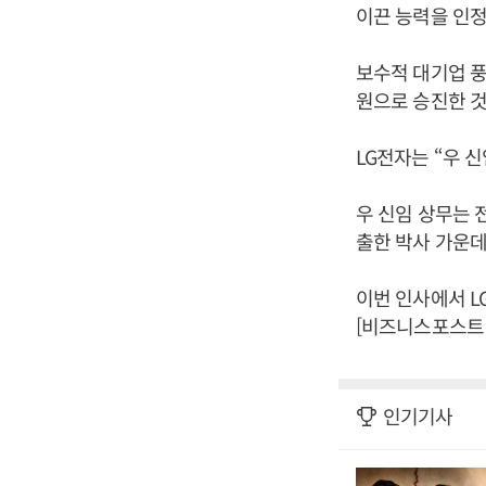
이끈 능력을 인정
보수적 대기업 풍
원으로 승진한 것
LG전자는 “우 
우 신임 상무는 
출한 박사 가운데
이번 인사에서 L
[비즈니스포스트 
인기기사