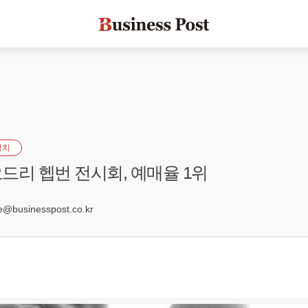
정치
드리 헵번 전시회, 예매율 1위
businesspost.co.kr