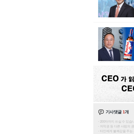
기사댓글
1
개
200자까지 쓰실 수 있습니다. 
저작권 등 다른 사람의 
타인에게 불쾌감을 주는 