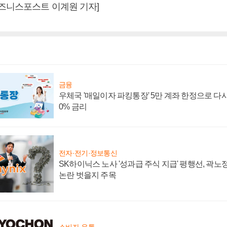
비즈니스포스트 이계원 기자]
금융
우체국 '매일이자 파킹통장' 5만 계좌 한정으로 다시 
0% 금리
전자·전기·정보통신
SK하이닉스 노사 '성과급 주식 지급' 평행선, 곽노정
논란 벗을지 주목
소비자·유통