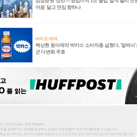
삼섬증권 '상반기 영업이익 1조 클럽' 실적 랠리 진행
어음' 달고 연임 향하나
바이오·제약
백상환 동아제약 박카스 소비자층 넓혔다, '얼박사'로
군 다변화 주효
(현재 0 byte / 최대 400byte)
권리를 침해하거나 명예를 훼손하는 댓글은 관련 법률에 의해 제재를 받을 수 있습니다.
욕설 등 비하하는 단어가 내용에 포함되거나 인신공격성 글은 관리자의 판단에 의해 삭제 합니다.