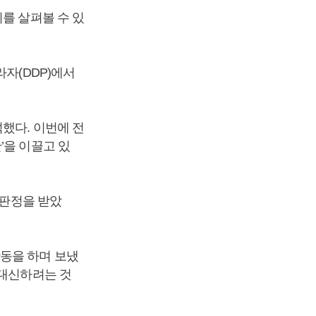
를 살펴볼 수 있
라자(DDP)에서
했다. 이번에 전
’을 이끌고 있
 판정을 받았
활동을 하며 보냈
 대신하려는 것