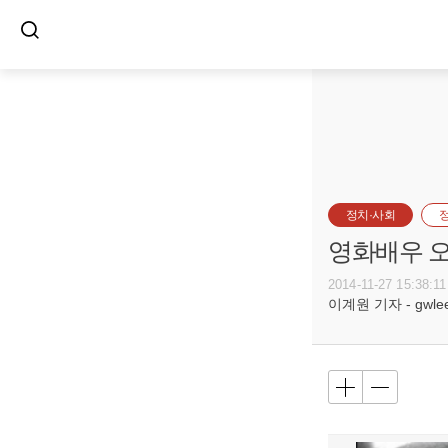
정치·사회
영화배우 오
2014-11-27 15:38:11
이계원 기자 - gwlee@