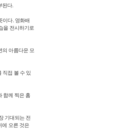
부된다.
뜻이다. 영화배
모습을 전시하기로
년의 아름다운 모
 직접 볼 수 있
 함께 찍은 홈
장 기대되는 전
위에 오른 것은