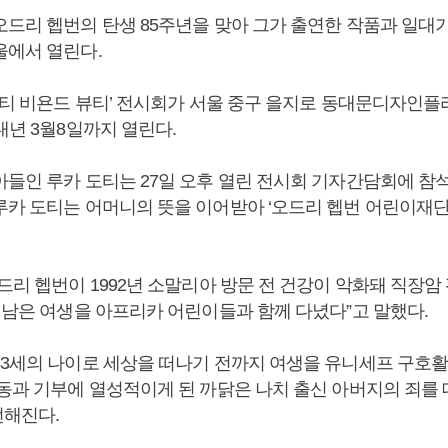
오드리 헵번의 탄생 85주년을 맞아 그가 출연한 작품과 일대기
울에서 열린다.
뷰티 비욘드 뷰티’ 전시회가 서울 중구 을지로 동대문디자인플
내년 3월8일까지 열린다.
아들인 루카 도티는 27일 오후 열린 전시회 기자간담회에 참석
루카 도티는 어머니의 뜻을 이어받아 ‘오드리 헵번 어린이재단
드리 헵번이 1992년 소말리아 방문 전 건강이 악화돼 직장암
도 남은 여생을 아프리카 어린이들과 함께 다녔다”고 말했다.
63세의 나이로 세상을 떠나기 전까지 여생을 유니세프 구호
활동과 기부에 열성적이게 된 까닭은 나치 출신 아버지의 죄를
해진다.