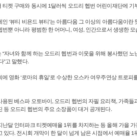
 티켓 구매와 동시에 1달러씩 오드리 헵번 어린이재단에 기
제인 ‘뷰티 비욘드 뷰티’는 아름다움 그 이상의 아름다움이란 
헵번뿐 아니라 평범한 한 어머니, 여성, 인간으로서 생생한 
 “자녀와 함께 하는 오드리 헵번과 이웃을 위해 봉사했던 노
다”고 말했다.
에 영화 ‘로마의 휴일’로 수상한 오스카 여우주연상 트로피를
사용된 베스파 오토바이, 오드리 헵번의 자필 요리책, 가족들과
진 등 오드리 헵번의 주요 소장품이 대거 공개된다.
지난달 인터파크 티켓예매율 1위를 차지하는 등 올해 가을 가
 있다. 전시회 개막이 한 달이 넘게 남은 시점에서 예매율 1