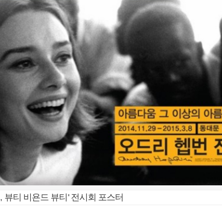
, 뷰티 비욘드 뷰티' 전시회 포스터