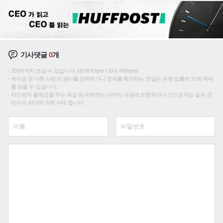
기사댓글
0
개
200자까지 쓰실 수 있습니다. (현재 0 byte / 최대 400byte)
저작권 등 다른 사람의 권리를 침해하거나 명예를 훼손하는 댓글은 관련 법률에 의해 제재
를 받을 수 있습니다.
타인에게 불쾌감을 주는 욕설 등 비하하는 단어가 내용에 포함되거나 인신공격성 글은 관
리자의 판단에 의해 삭제 합니다.