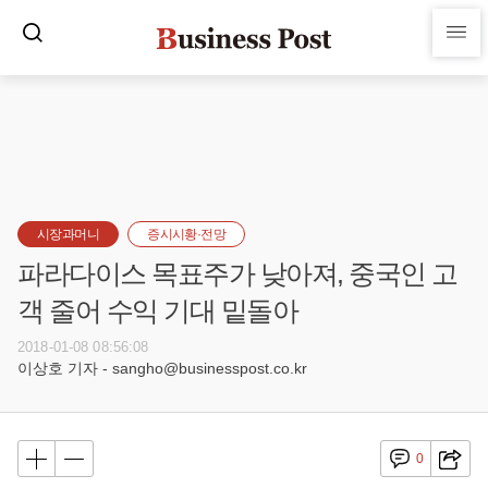
시장과머니
증시시황·전망
파라다이스 목표주가 낮아져, 중국인 고
객 줄어 수익 기대 밑돌아
2018-01-08 08:56:08
이상호 기자 - sangho@businesspost.co.kr
0