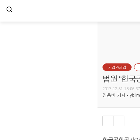
기업과산업
법원 “한국
2017-12-31 18:06:3
임용비 기자 - yblim@
한국공항공사가 