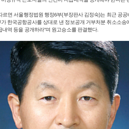
 따르면 서울행정법원 행정6부(부장판사 김정숙)는 최근 
가 한국공항공사를 상대로 낸 정보공개 거부처분 취소소송
급내역 등을 공개하라”며 원고승소를 판결했다.