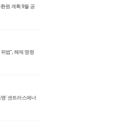
주환원 계획 9월 공
위법", 해제 명령
 동맹' 센트러스에너