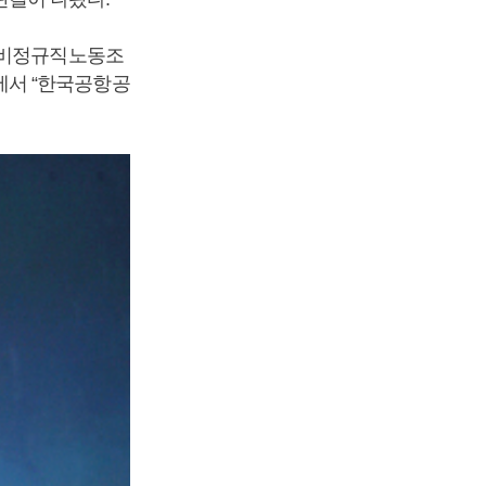
공공비정규직노동조
에서 “한국공항공