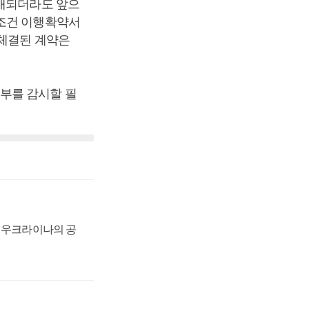
공개되더라도 앞으
로조건 이행확약서
 체결된 계약은
부를 감시할 필
, 우크라이나의 공