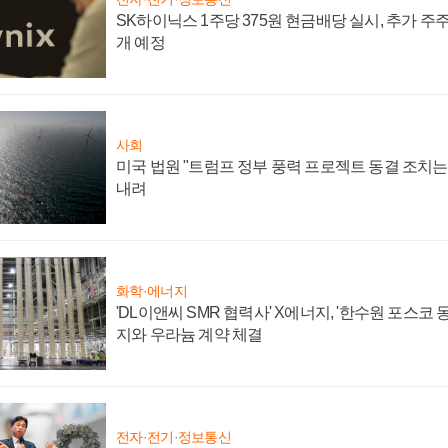
SK하이닉스 1주당 375원 현금배당 실시, 추가 주
개 예정
사회
미국 법원 "트럼프 정부 풍력 프로젝트 동결 조치는 
내려
화학·에너지
'DL이앤씨 SMR 협력사' X에너지, '한수원 포스코
지와 우라늄 계약 체결
전자·전기·정보통신