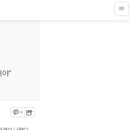
야"
0
결이 나왔다.