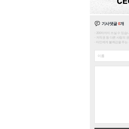
기사댓글
0
개
200자까지 쓰실 수 있습니다. 
저작권 등 다른 사람의 
타인에게 불쾌감을 주는 