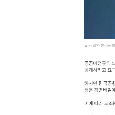
▲ 성일환 한국공항
공공비정규직 노
공개하라고 요구
하지만 한국공항
등은 경영비밀에
이에 따라 노조