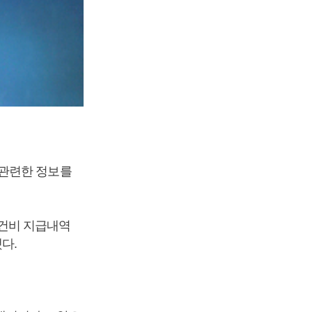
 관련한 정보를
건비 지급내역
다.