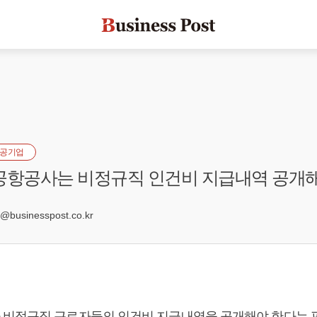
공기업
공항공사는 비정규직 인건비 지급내역 공개해
7
businesspost.co.kr
비정규직 근로자들의 인건비 지급내역을 공개해야 한다는 판