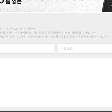
(현재 0 byte / 최대 400byte)
권리를 침해하거나 명예를 훼손하는 댓글은 관련 법률에 의해 제재를 받을 수 있습니다.
욕설 등 비하하는 단어가 내용에 포함되거나 인신공격성 글은 관리자의 판단에 의해 삭제 합니다.