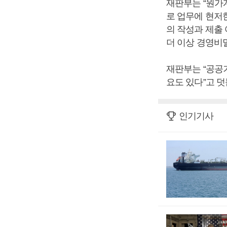
재판부는 “원가
로 업무에 현저
의 작성과 제출
더 이상 경영비
재판부는 “공공
요도 있다”고 덧
인기기사