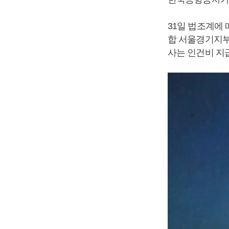
31일 법조계에
합 서울경기지부
사는 인건비 지