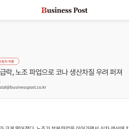
자동차·부품
급락, 노조 파업으로 코나 생산차질 우려 퍼져
5
tal@businesspost.co.kr
 크게 떨어졌다. 노조가 부분파업을 이어가면서 신차 생산에 