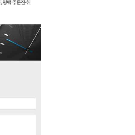
, 평택·주문진·해