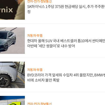
전자·전기·정보통신
SK하이닉스 1주당 375원 현금배당 실시, 추가 주주환
정
자동차·부품
현대차 올해 SUV 국내 베스트셀러 톱10에서 싼타페만
아반떼 '세단 쌍끌이'로 내수 방어
자동차·부품
BYD코리아 가격 앞세워 수입차 4위 올랐지만, BMW
비에 소비자 불만 폭발
전자·전기·정보통신