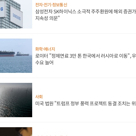
전자·전기·정보통신
삼성전자 SK하이닉스 소극적 주주환원에 해외 증권가 
지속성 의문"
화학·에너지
로이터 "정제연료 3만 톤 한국에서 러시아로 이동",
수요 늘어
사회
미국 법원 "트럼프 정부 풍력 프로젝트 동결 조치는 위