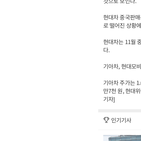
것으로 보인다.
현대차 중국판매는
로 떨어진 상황에
현대차는 11월 중
다.
기아차, 현대모비
기아차 주가는 1.
만7천 원, 현대위
기자]
인기기사