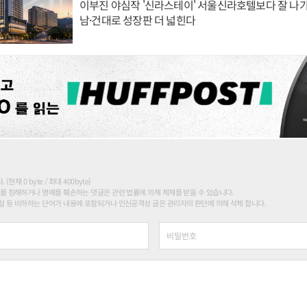
이부진 야심작 '신라스테이' 서울신라호텔보다 잘 나가
남·건대로 성장판 더 넓힌다
현재 0 byte / 최대 400byte)
를 침해하거나 명예를 훼손하는 댓글은 관련 법률에 의해 제재를 받을 수 있습니다.
 등 비하하는 단어가 내용에 포함되거나 인신공격성 글은 관리자의 판단에 의해 삭제 합니다.