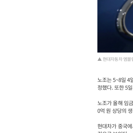
▲ 현대자동차 엠블럼
노조는 5~8일 
정했다. 또한 5
노조가 올해 임금협
0억 원 상당의 
현대차가 중국에서