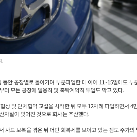
.
4일 동안 공장별로 돌아가며 부분파업한 데 이어 11~15일에도 
일부터 모든 공장에 일용직 및 촉탁계약직 투입도 막고 있다.
상 및 단체협약 교섭을 시작한 뒤 모두 12차례 파업하면서 4만30
생산차질이 빚어진 것으로 회사는 추산했다.
 사드 보복을 겪은 뒤 더딘 회복세를 보이고 있는 점도 주가의