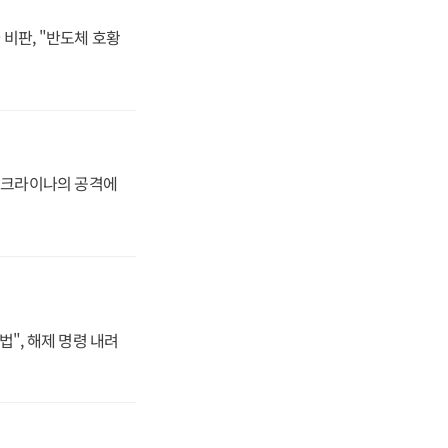
비판, "반도체 호황
 우크라이나의 공격에
법", 해제 명령 내려