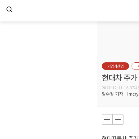
기업과산업
현대차 주가 
2017-12-11 16:07:4
임수정 기자 - imcrys
현대자동차 주가가