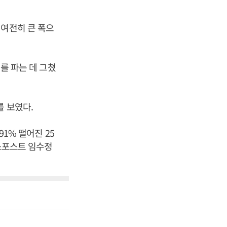
 여전히 큰 폭으
대를 파는 데 그쳤
를 보였다.
91% 떨어진 25
니스포스트 임수정