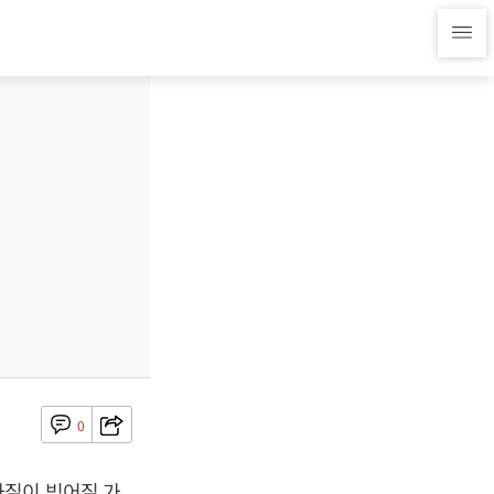
0
차질이 빚어질 가