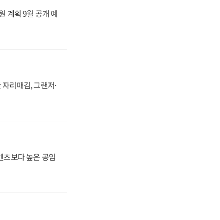
원 계획 9월 공개 예
 자리매김, 그랜저·
·벤츠보다 높은 공임