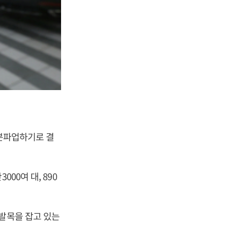
부분파업하기로 결
00여 대, 890
 발목을 잡고 있는