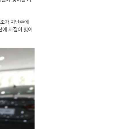
 노조가 지난주에
산에 차질이 빚어