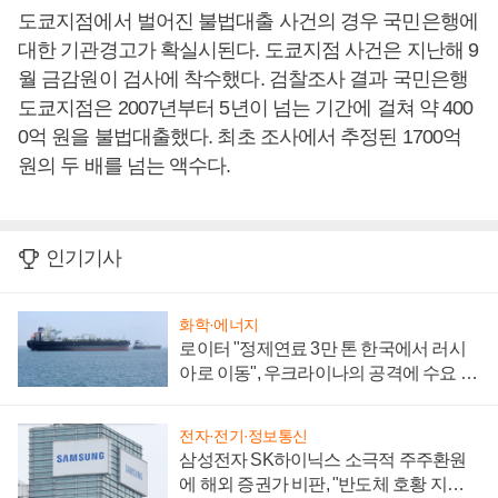
도쿄지점에서 벌어진 불법대출 사건의 경우 국민은행에
대한 기관경고가 확실시된다. 도쿄지점 사건은 지난해 9
월 금감원이 검사에 착수했다. 검찰조사 결과 국민은행
도쿄지점은 2007년부터 5년이 넘는 기간에 걸쳐 약 400
0억 원을 불법대출했다. 최초 조사에서 추정된 1700억
원의 두 배를 넘는 액수다.
인기기사
화학·에너지
로이터 "정제연료 3만 톤 한국에서 러시
아로 이동", 우크라이나의 공격에 수요 늘
어
전자·전기·정보통신
삼성전자 SK하이닉스 소극적 주주환원
에 해외 증권가 비판, "반도체 호황 지속