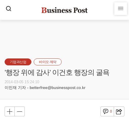
기업과산업
바이오·제약
'행장 위에 감사' 이건호 행장의 굴욕
2014-03-05 15:24:10
이민재 기자 - betterfree@businesspost.co.kr
0