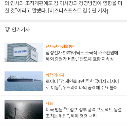
의 인사와 조직개편에도 김 이사장의 경영방침이 영향을 미
칠 것”이라고 말했다. [비즈니스포스트 김수연 기자]
인기기사
전자·전기·정보통신
삼성전자 SK하이닉스 소극적 주주환원에
해외 증권가 비판, "반도체 호황 지속성 의
문"
화학·에너지
로이터 "정제연료 3만 톤 한국에서 러시아
로 이동", 우크라이나의 공격에 수요 늘어
사회
미국 법원 "트럼프 정부 풍력 프로젝트 동결
조치는 위법", 해제 명령 내려