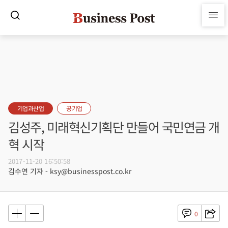
기업과산업
공기업
김성주, 미래혁신기획단 만들어 국민연금 개
혁 시작
2017-11-20 16:50:58
김수연 기자 - ksy@businesspost.co.kr
0