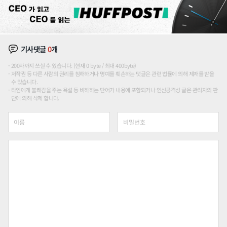
기사댓글
0
개
200자까지 쓰실 수 있습니다. (현재 0 byte / 최대 400byte)
저작권 등 다른 사람의 권리를 침해하거나 명예를 훼손하는 댓글은 관련 법률에 의해 제재를 받을
수 있습니다.
타인에게 불쾌감을 주는 욕설 등 비하하는 단어가 내용에 포함되거나 인신공격성 글은 관리자의 판
단에 의해 삭제 합니다.