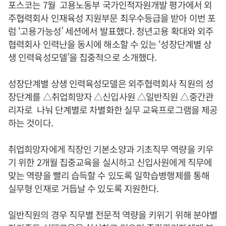
포스코는 7월 고용노동부 국가인적자원개발 평가에서 외
주협력회사 인재육성 지원부문 최우수등급을 받아 이번 포
럼 ‘고용가능성’ 세션에서 발표했다. 청년고용 확대와 외주
협력회사 인력난을 동시에 해소할 수 있는 ‘성장단계별 상
생 인력육성모델’을 집중적으로 소개했다.
성장단계별 상생 인력육성모델은 외주협력회사 직원의 성
장단계를 △취업희망자 △신입사원 △일반직원 △중간관
리자로 나눠 단계별로 차별화한 실무 교육프로그램을 제공
하는 것이다.
취업희망자에게 직장인 기본소양과 기초직무 역량을 키우
기 위한 2개월 집중교육을 실시하고 신입사원에게 직무에
맞는 역량을 빨리 습득할 수 있도록 일학습병행제를 통해
실무형 인재로 거듭날 수 있도록 지원한다.
일반직원의 경우 직무별 전문적 역량을 키위기 위해 분야별