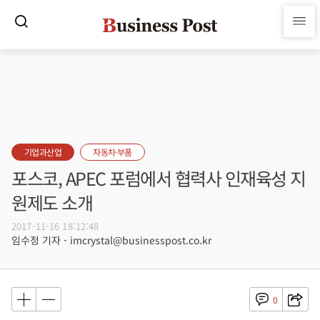
기업과산업
자동차·부품
포스코, APEC 포럼에서 협력사 인재육성 지
원제도 소개
2017-11-16 18:12:48
임수정 기자 - imcrystal@businesspost.co.kr
0