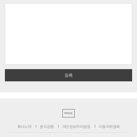
PC버전
회사소개
윤리강령
개인정보처리방침
이용자위원회