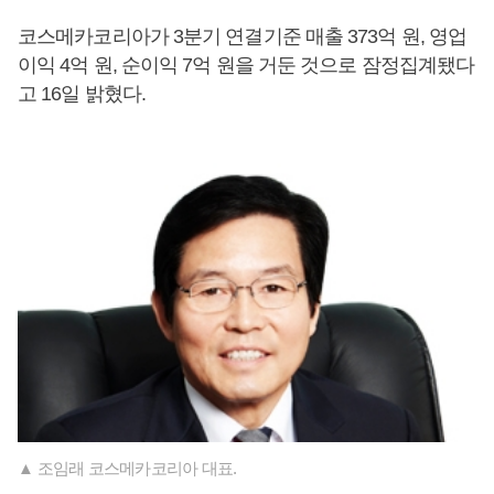
코스메카코리아가 3분기 연결기준 매출 373억 원, 영업
이익 4억 원, 순이익 7억 원을 거둔 것으로 잠정집계됐다
고 16일 밝혔다.
▲ 조임래 코스메카코리아 대표.