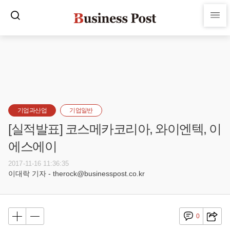
기업과산업
기업일반
[실적발표] 코스메카코리아, 와이엔텍, 이
에스에이
2017-11-16 11:36:35
이대락 기자 - therock@businesspost.co.kr
0