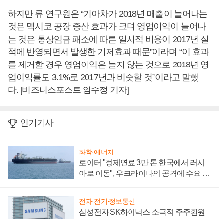
하지만 류 연구원은 “기아차가 2018년 매출이 늘어나는
것은 멕시코 공장 증산 효과가 크며 영업이익이 늘어나
는 것은 통상임금 패소에 따른 일시적 비용이 2017년 실
적에 반영되면서 발생한 기저효과 때문”이라며 “이 효과
를 제거할 경우 영업이익은 늘지 않는 것으로 2018년 영
업이익률도 3.1%로 2017년과 비슷할 것”이라고 말했
다. [비즈니스포스트 임수정 기자]
인기기사
화학·에너지
로이터 "정제연료 3만 톤 한국에서 러시
아로 이동", 우크라이나의 공격에 수요 늘
어
전자·전기·정보통신
삼성전자 SK하이닉스 소극적 주주환원