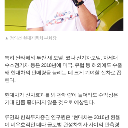
▲ 정의선 현대자동차 부회장.
특히 싼타페와 투싼 새 모델, 코나 전기차모델, 차세대
수소전기차 등은 2018년에 미국, 유럽 등 해외에도 수출
돼 현대차의 판매량을 늘리는 데 크게 기여할 신차로 꼽
힌다.
현대차가 신차효과를 봐 판매량이 늘더라도 수익성은
기대 만큼 좋아지지 않을 것으로 예상된다.
류연화 한화투자증권 연구원은 “현대차는 2018년 환율
이 비우호적인 데다 글로벌 완성차회사 사이의 판촉경