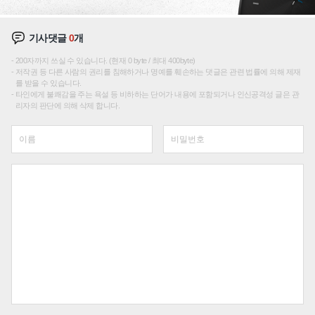
기사댓글
0
개
200자까지 쓰실 수 있습니다. (현재 0 byte / 최대 400byte)
저작권 등 다른 사람의 권리를 침해하거나 명예를 훼손하는 댓글은 관련 법률에 의해 제재
를 받을 수 있습니다.
타인에게 불쾌감을 주는 욕설 등 비하하는 단어가 내용에 포함되거나 인신공격성 글은 관
리자의 판단에 의해 삭제 합니다.