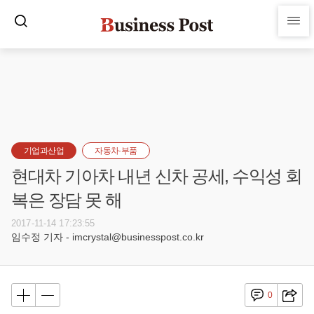
기업과산업
자동차·부품
현대차 기아차 내년 신차 공세, 수익성 회
복은 장담 못 해
2017-11-14 17:23:55
임수정 기자 - imcrystal@businesspost.co.kr
0