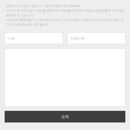
200자까지 쓰실 수 있습니다. (현재 0 byte / 최대 400byte)
저작권 등 다른 사람의 권리를 침해하거나 명예를 훼손하는 댓글은 관련 법률에 의해 제재
를 받을 수 있습니다.
타인에게 불쾌감을 주는 욕설 등 비하하는 단어가 내용에 포함되거나 인신공격성 글은 관
리자의 판단에 의해 삭제 합니다.