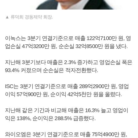
▲ 류덕희 경동제약 회장.
이녹스는 3분기 연결기준으로 매출 122억7100만 원, 영
업손실 47억3200만 원, 순손실 32억8500만 원을 냈다.
지난해 3분기보다 매출은 2.3% 증가하고 영업손실 폭은
93.4% 커졌으며 순손실은 적자전환했다.
ISC는 3분기 연결기준으로 매출 289억2900만 원, 영업
이익 57억900만 원, 순이익 42억5천만 원을 올렸다.
지난해 같은 기간과 비교해 매출은 16.3% 늘고 영업이
익은 138%, 순이익은 288.5% 급증했다.
와이오엠은 3분기 연결기준으로 매출 75억4900만 원,