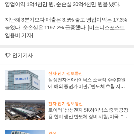
영업이익 1억4천만 원, 순손실 20억4천만 원을 냈다.
지난해 3분기보다 매출은 3.5% 줄고 영업이익은 17.3%
늘었다. 순손실은 1197.2% 급증했다. [비즈니스포스트
임용비 기자]
인기기사
전자·전기·정보통신
삼성전자 SK하이닉스 소극적 주주환원
에 해외 증권가 비판, "반도체 호황 지속
성 의문"
전자·전기·정보통신
로이터 "삼성전자 SK하이닉스 중국 공장
용 현지 생산 반도체 장비 시험, 미국 수출
통제 대비"
건설