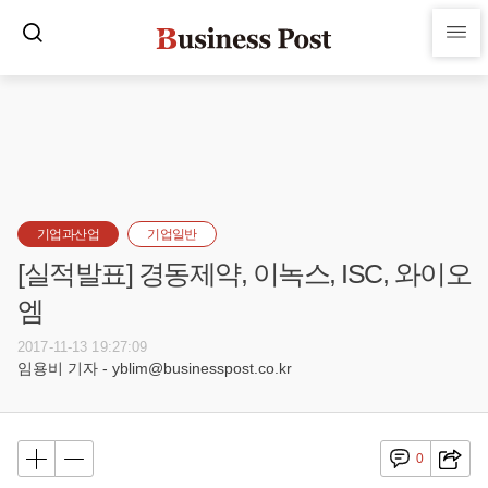
기업과산업
기업일반
[실적발표] 경동제약, 이녹스, ISC, 와이오
엠
2017-11-13 19:27:09
임용비 기자 - yblim@businesspost.co.kr
0