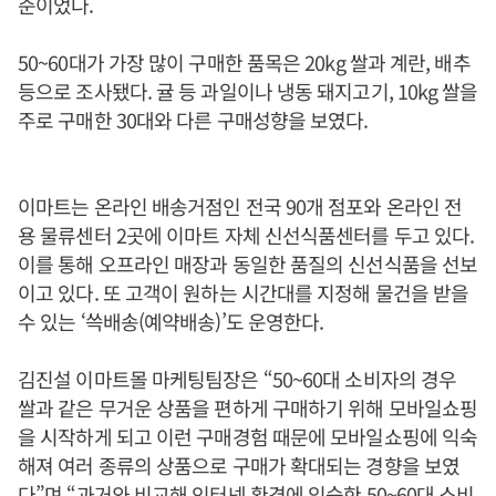
준이었다.
50~60대가 가장 많이 구매한 품목은 20kg 쌀과 계란, 배추
등으로 조사됐다. 귤 등 과일이나 냉동 돼지고기, 10kg 쌀을
주로 구매한 30대와 다른 구매성향을 보였다.
이마트는 온라인 배송거점인 전국 90개 점포와 온라인 전
용 물류센터 2곳에 이마트 자체 신선식품센터를 두고 있다.
이를 통해 오프라인 매장과 동일한 품질의 신선식품을 선보
이고 있다. 또 고객이 원하는 시간대를 지정해 물건을 받을
수 있는 ‘쓱배송(예약배송)’도 운영한다.
김진설 이마트몰 마케팅팀장은 “50~60대 소비자의 경우
쌀과 같은 무거운 상품을 편하게 구매하기 위해 모바일쇼핑
을 시작하게 되고 이런 구매경험 때문에 모바일쇼핑에 익숙
해져 여러 종류의 상품으로 구매가 확대되는 경향을 보였
다”며 “과거와 비교해 인터넷 환경에 익숙한 50~60대 소비