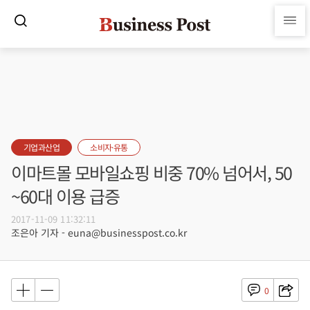
기업과산업
소비자·유통
이마트몰 모바일쇼핑 비중 70% 넘어서, 50
~60대 이용 급증
2017-11-09 11:32:11
조은아 기자 - euna@businesspost.co.kr
0