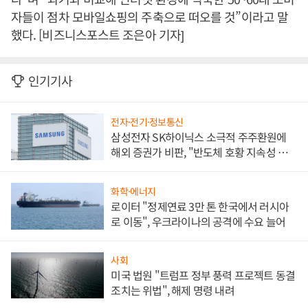
자들이 점차 모바일쇼핑의 주축으로 떠오를 것”이라고 말
했다. [비즈니스포스트 조은아 기자]
인기기사
전자·전기·정보통신
삼성전자 SK하이닉스 소극적 주주환원에
해외 증권가 비판, "반도체 호황 지속성 의
문"
화학·에너지
로이터 "정제연료 3만 톤 한국에서 러시아
로 이동", 우크라이나의 공격에 수요 늘어
사회
미국 법원 "트럼프 정부 풍력 프로젝트 동결
조치는 위법", 해제 명령 내려