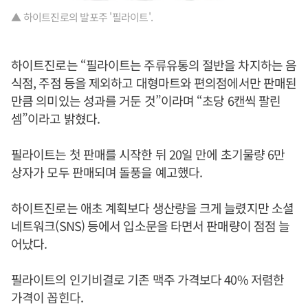
▲ 하이트진로의 발포주 '필라이트'.
하이트진로는 “필라이트는 주류유통의 절반을 차지하는 음
식점, 주점 등을 제외하고 대형마트와 편의점에서만 판매된
만큼 의미있는 성과를 거둔 것”이라며 “초당 6캔씩 팔린
셈”이라고 밝혔다.
필라이트는 첫 판매를 시작한 뒤 20일 만에 초기물량 6만
상자가 모두 판매되며 돌풍을 예고했다.
하이트진로는 애초 계획보다 생산량을 크게 늘렸지만 소셜
네트워크(SNS) 등에서 입소문을 타면서 판매량이 점점 늘
어났다.
필라이트의 인기비결로 기존 맥주 가격보다 40% 저렴한
가격이 꼽힌다.