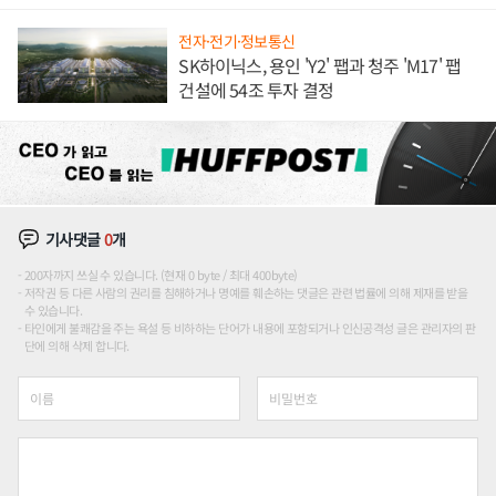
론도
전자·전기·정보통신
SK하이닉스, 용인 'Y2' 팹과 청주 'M17' 팹
건설에 54조 투자 결정
기사댓글
0
개
200자까지 쓰실 수 있습니다. (현재 0 byte / 최대 400byte)
저작권 등 다른 사람의 권리를 침해하거나 명예를 훼손하는 댓글은 관련 법률에 의해 제재를 받을
수 있습니다.
타인에게 불쾌감을 주는 욕설 등 비하하는 단어가 내용에 포함되거나 인신공격성 글은 관리자의 판
단에 의해 삭제 합니다.