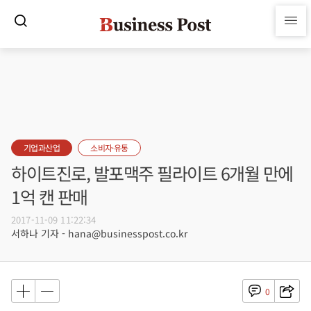
기업과산업
소비자·유통
하이트진로, 발포맥주 필라이트 6개월 만에
1억 캔 판매
2017-11-09 11:22:34
서하나 기자 - hana@businesspost.co.kr
0