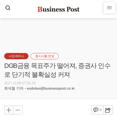
시장과머니
증시시황·전망
DGB금융 목표주가 떨어져, 증권사 인수
로 단기적 불확실성 커져
2017-11-09 07:56:28
최석철 기자 - esdolsoi@businesspost.co.kr
0