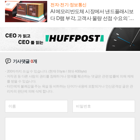
전자·전기·정보통신
AI 메모리반도체 시장에서 낸드플래시보
다 D램 부각, 고객사 물량 선점 수요의 '우
선순위'
기사댓글
0
개
200자까지 쓰실 수 있습니다. (현재 0 byte / 최대 400byte)
저작권 등 다른 사람의 권리를 침해하거나 명예를 훼손하는 댓글은 관련 법률에 의해 제재
를 받을 수 있습니다.
타인에게 불쾌감을 주는 욕설 등 비하하는 단어가 내용에 포함되거나 인신공격성 글은 관
리자의 판단에 의해 삭제 합니다.