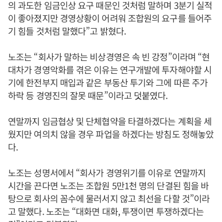
의 과도한 임금인상 요구 때문인 것처럼 말하며 3분기 실적
이 좋아졌지만 경영상황이 어려워 조합원의 요구를 들어주
기 힘들 것처럼 말했다”고 밝혔다.
노조는 “회사가 말하는 비상경영은 속 빈 강정”이라며 “현
대차가 경영악화를 겪은 이유는 연구개발에 투자해야할 시
기에 한전부지 매입과 같은 부동산 투기와 그에 따른 주가
하락 등 경영진의 잘못 때문”이라고 덧붙였다.
연말까지 임금협상 및 단체협약을 타결하겠다는 계획을 세
웠지만 여의치 않을 경우 파업을 하겠다는 방침도 정해놓았
다.
노조는 성명서에서 “회사가 경영위기를 이유로 연말까지
시간을 끈다면 노조는 조합원 5만1천 명의 단결된 힘을 바
탕으로 회사의 꼼수에 물러서지 않고 최선을 다할 것”이라
고 말했다. 노조는 “대화면 대화, 투쟁이면 투쟁하겠다는