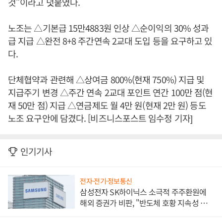
것”이라고 덧붙였다.
노조는 △기본급 15만4883원 인상 △순이익의 30% 성과
급 지급 △완전 8+8 주간연속 2교대 도입 등을 요구하고 있
다.
단체협약과 관련해 △상여금 800%(현재 750%) 지급 및
지급주기 변경 △주간 연속 2교대 포인트 연간 100만 점(현
재 50만 점) 지급 △연금제도 월 4만 원(현재 2만 원) 등도
노조 요구안에 담겼다. [비즈니스포스트 임수정 기자]
인기기사
전자·전기·정보통신
삼성전자 SK하이닉스 소극적 주주환원에
해외 증권가 비판, "반도체 호황 지속성 의
문"