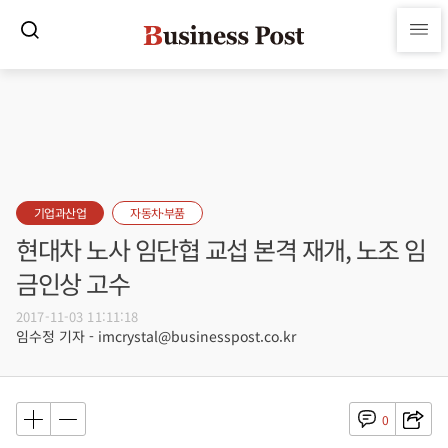
기업과산업
자동차·부품
현대차 노사 임단협 교섭 본격 재개, 노조 임
금인상 고수
2017-11-03 11:11:18
임수정 기자 - imcrystal@businesspost.co.kr
0