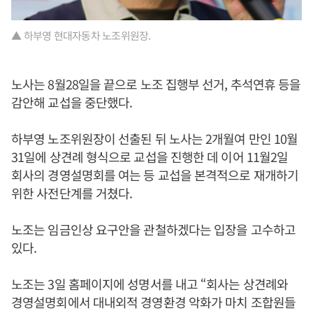
▲ 하부영 현대자동차 노조위원장.
노사는 8월28일을 끝으로 노조 집행부 선거, 추석연휴 등을
감안해 교섭을 중단했다.
하부영 노조위원장이 선출된 뒤 노사는 2개월여 만인 10월
31일에 상견례 형식으로 교섭을 진행한 데 이어 11월2일
회사의 경영설명회를 여는 등 교섭을 본격적으로 재개하기
위한 사전단계를 거쳤다.
노조는 임금인상 요구안을 관철하겠다는 입장을 고수하고
있다.
노조는 3일 홈페이지에 성명서를 내고 “회사는 상견례와
경영설명회에서 대내외적 경영환경 악화가 마치 조합원들