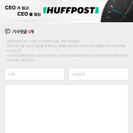
기사댓글
0
개
200자까지 쓰실 수 있습니다. (현재 0 byte / 최대 400byte)
저작권 등 다른 사람의 권리를 침해하거나 명예를 훼손하는 댓글은 관련 법률에 의해 제재를 받을
수 있습니다.
타인에게 불쾌감을 주는 욕설 등 비하하는 단어가 내용에 포함되거나 인신공격성 글은 관리자의 판
단에 의해 삭제 합니다.