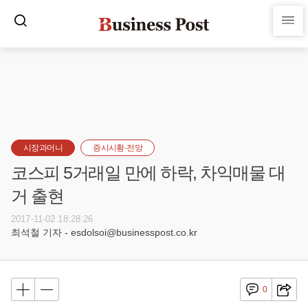
시장과머니
증시시황·전망
코스피 5거래일 만에 하락, 차익매물 대
거 출현
2017-11-02 18:28:26
최석철 기자 - esdolsoi@businesspost.co.kr
0