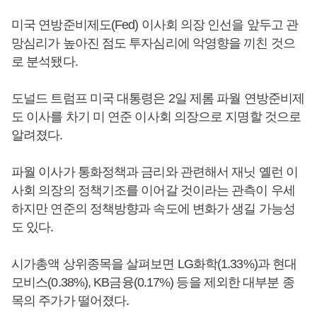
미국 연방준비제도(Fed) 이사회 의장 인선을 앞두고 관
망심리가 높아진 점도 투자심리에 악영향을 끼친 것으
로 분석됐다.
도널드 트럼프 미국 대통령은 2일 제롬 파월 연방준비제
도 이사를 차기 미 연준 이사회 의장으로 지명할 것으로
알려졌다.
파월 이사가 통화정책과 금리와 관련해서 재닛 옐런 이
사회 의장의 정책기조를 이어갈 것이라는 관측이 우세
하지만 연준의 정책방향과 속도에 변화가 생길 가능성
도 있다.
시가총액 상위종목을 살펴보면 LG화학(1.33%)과 현대
모비스(0.38%), KB금융(0.17%) 등을 제외한 대부분 종
목의 주가가 떨어졌다.