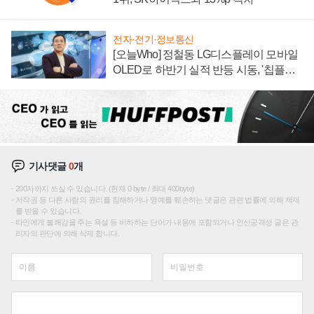
전자·전기·정보통신
[오늘Who] 정철동 LG디스플레이 모바일
OLED로 하반기 실적 반등 시동, '칩플레
이션'에 가격 인하 압박은 부담
기사댓글
0
개
200자까지 쓰실 수 있습니다. (현재 0 byte / 최대 400byte)
저작권 등 다른 사람의 권리를 침해하거나 명예를 훼손하는 댓글은 관련 법률에 의해 제재
를 받을 수 있습니다.
타인에게 불쾌감을 주는 욕설 등 비하하는 단어가 내용에 포함되거나 인신공격성 글은 관
리자의 판단에 의해 삭제 합니다.