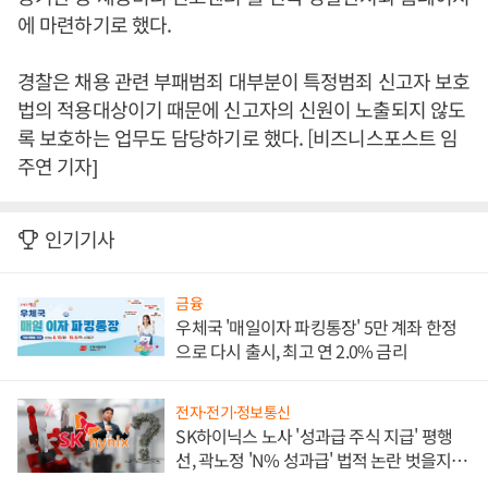
에 마련하기로 했다.
경찰은 채용 관련 부패범죄 대부분이 특정범죄 신고자 보호
법의 적용대상이기 때문에 신고자의 신원이 노출되지 않도
록 보호하는 업무도 담당하기로 했다. [비즈니스포스트 임
주연 기자]
인기기사
금융
우체국 '매일이자 파킹통장' 5만 계좌 한정
으로 다시 출시, 최고 연 2.0% 금리
전자·전기·정보통신
SK하이닉스 노사 '성과급 주식 지급' 평행
선, 곽노정 'N% 성과급' 법적 논란 벗을지 주
목