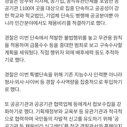
경찰은 정부와 지자체, 공기업, 공직유관단체를 포함한 공
공기관 1100여 곳을 대상으로 집중 단속하고 공공성이 강
한 학교와 학교법인, 기업체 단속도 병행해 공공분야뿐 아
니라 민간분야에서도 채용비리를 척결하기로 했다.
경찰은 이번 단속에서 적발한 불법행위를 놓고 무관용 원칙
을 적용하며 금품수수 등을 중대한 범죄로 보고 구속수사할
계획을 세워뒀다. 직접 행위자 외에 배후세력 등도 추적하
기로 했다.
경찰은 이번 특별단속을 위해 기존 지능수사 인력뿐 아니라
형사·외사·사이버 등 경찰 수사역량을 집중적으로 투입하기
로 했다.
또 공공기관과 공공기관 협력업체 등에게서 첩보수집을 강
화하기로 했다. 기획재정부와 교육부 등 유관기관과 적극적
으로 협력하며 국민들의 자발적 신고를 유도하기 위해 ‘공
공기관 등 채용비리 신고센터’를 전국 경찰관서와 홈페이지