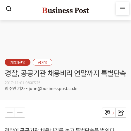
기업과산업
공기업
경찰, 공공기관 채용비리 연말까지 특별단속
2017-11-01 08:07:25
임주연 기자 - june@businesspost.co.kr
0
경찰이 공공기관 채용비리를 놓고 특별단속을 벌인다.