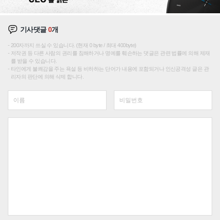
기사댓글
0
개
200자까지 쓰실 수 있습니다. (현재 0 byte / 최대 400byte)
저작권 등 다른 사람의 권리를 침해하거나 명예를 훼손하는 댓글은 관련 법률에 의해 제재
를 받을 수 있습니다.
타인에게 불쾌감을 주는 욕설 등 비하하는 단어가 내용에 포함되거나 인신공격성 글은 관
리자의 판단에 의해 삭제 합니다.