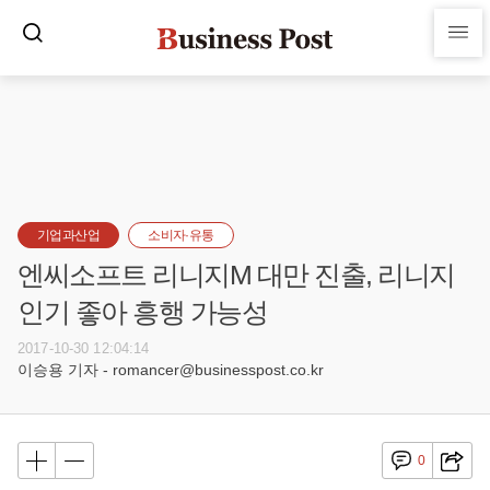
기업과산업
소비자·유통
엔씨소프트 리니지M 대만 진출, 리니지
인기 좋아 흥행 가능성
2017-10-30 12:04:14
이승용 기자 - romancer@businesspost.co.kr
0