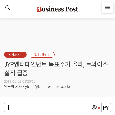
시장과머니
증시시황·전망
JYP엔터테인먼트 목표주가 올라, 트와이스
실적 급증
2017-10-23 08:25:10
임용비 기자 - yblim@businesspost.co.kr
0