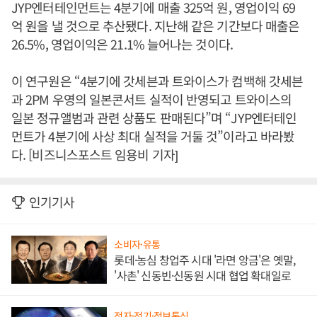
JYP엔터테인먼트는 4분기에 매출 325억 원, 영업이익 69
억 원을 낼 것으로 추산됐다. 지난해 같은 기간보다 매출은
26.5%, 영업이익은 21.1% 늘어나는 것이다.
이 연구원은 “4분기에 갓세븐과 트와이스가 컴백해 갓세븐
과 2PM 우영의 일본콘서트 실적이 반영되고 트와이스의
일본 정규앨범과 관련 상품도 판매된다”며 “JYP엔터테인
먼트가 4분기에 사상 최대 실적을 거둘 것”이라고 바라봤
다. [비즈니스포스트 임용비 기자]
인기기사
소비자·유통
롯데·농심 창업주 시대 '라면 앙금'은 옛말,
'사촌' 신동빈·신동원 시대 협업 확대일로
전자·전기·정보통신