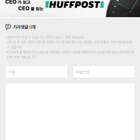
기사댓글
0
개
200자까지 쓰실 수 있습니다. (현재 0 byte / 최대 400byte)
저작권 등 다른 사람의 권리를 침해하거나 명예를 훼손하는 댓글은 관련 법률에 의해 제재를 받을
수 있습니다.
타인에게 불쾌감을 주는 욕설 등 비하하는 단어가 내용에 포함되거나 인신공격성 글은 관리자의 판
단에 의해 삭제 합니다.