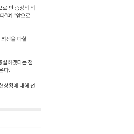
로 반 총장의 의
다”며 “앞으로
 최선을 다할
 충실하겠다는 점
온다.
현상황에 대해 선