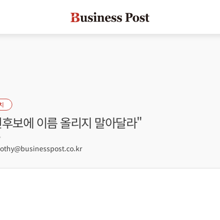
치
선후보에 이름 올리지 말아달라"
7
hy@businesspost.co.kr