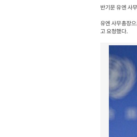
반기문 유엔 사
유엔 사무총장으로
고 요청했다.