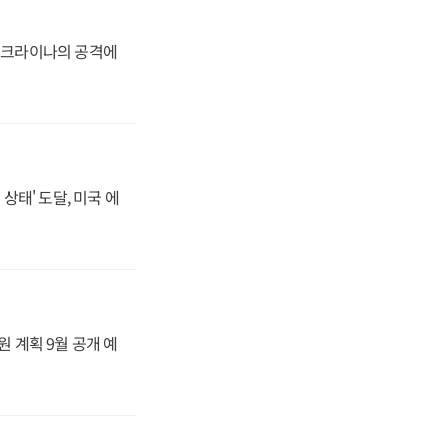
 우크라이나의 공격에
상태' 도달, 미국 에
원 계획 9월 공개 예