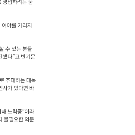
로 영입하려는 움
자 여야를 가리지
할 수 있는 분들
진했다”고 반기문
로 추대하는 대목
인사가 있다면 바
위해 노력중”이라
터 불필요한 의문