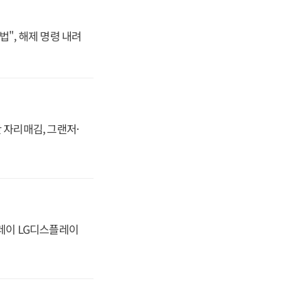
법", 해제 명령 내려
 자리매김, 그랜저·
플레이 LG디스플레이