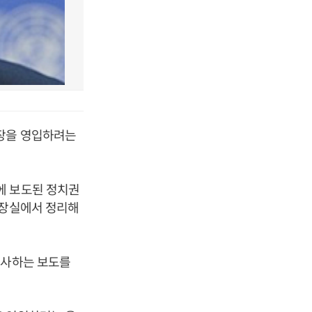
총장을 영입하려는
에 보도된 정치권
총장실에서 정리해
시사하는 보도를