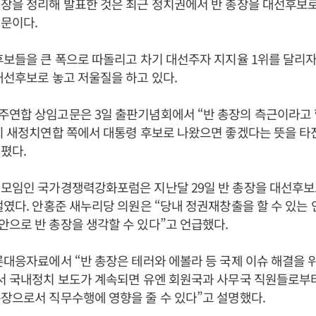
장을 정리해 발표한 것은 최근 정치권에서 반 총장을 대선후보
문이다.
후보들을 큰 폭으로 따돌리고 차기 대선주자 지지율 1위를 달리
대선후보로 놓고 저울질을 하고 있다.
연합 상임고문은 3일 출판기념회에서 “반 총장의 측근이라고 
이 새정치연합 쪽에서 대통령 후보로 나왔으면 좋겠다는 뜻을 타
폈다.
 모임인 국가경쟁력강화포럼은 지난달 29일 반 총장을 대선후보
벌였다. 안홍준 새누리당 의원은 “당내 정권재창출을 할 수 있는 
으로 반 총장을 생각할 수 있다”고 언급했다.
론대응자료에서 “반 총장은 테러와 에볼라 등 국제 이슈 해결을 
에서 국내정치 보도가 계속되면 유엔 회원국과 사무국 직원들로부
장으로서 직무수행에 영향을 줄 수 있다”고 설명했다.