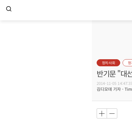
정치·사회
정
반기문 "대
2014-11-05 14:47:3
김디모데 기자 - Timot