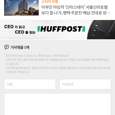
소비자·유통
이부진 야심작 '신라스테이' 서울신라호텔
보다 잘 나가, 평택·주문진·해남·건대로 성
장판 더 넓힌다
기사댓글
0
개
200자까지 쓰실 수 있습니다. (현재 0 byte / 최대 400byte)
저작권 등 다른 사람의 권리를 침해하거나 명예를 훼손하는 댓글은 관련 법률에 의해 제재를 받을
수 있습니다.
타인에게 불쾌감을 주는 욕설 등 비하하는 단어가 내용에 포함되거나 인신공격성 글은 관리자의 판
단에 의해 삭제 합니다.