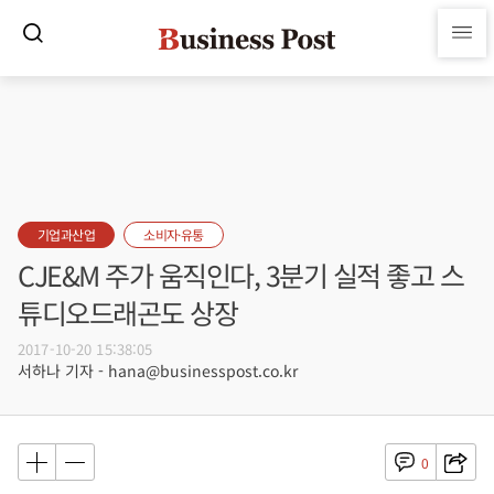
기업과산업
소비자·유통
CJE&M 주가 움직인다, 3분기 실적 좋고 스
튜디오드래곤도 상장
2017-10-20 15:38:05
서하나 기자 - hana@businesspost.co.kr
0