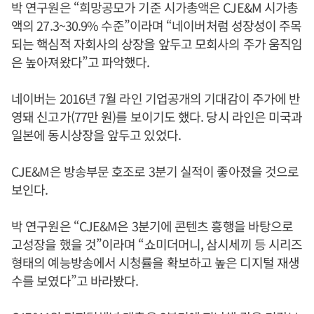
박 연구원은 “희망공모가 기준 시가총액은 CJE&M 시가총
액의 27.3~30.9% 수준”이라며 “네이버처럼 성장성이 주목
되는 핵심적 자회사의 상장을 앞두고 모회사의 주가 움직임
은 높아져왔다”고 파악했다.
네이버는 2016년 7월 라인 기업공개의 기대감이 주가에 반
영돼 신고가(77만 원)를 보이기도 했다. 당시 라인은 미국과
일본에 동시상장을 앞두고 있었다.
CJE&M은 방송부문 호조로 3분기 실적이 좋아졌을 것으로
보인다.
박 연구원은 “CJE&M은 3분기에 콘텐츠 흥행을 바탕으로
고성장을 했을 것”이라며 “쇼미더머니, 삼시세끼 등 시리즈
형태의 예능방송에서 시청률을 확보하고 높은 디지털 재생
수를 보였다”고 바라봤다.