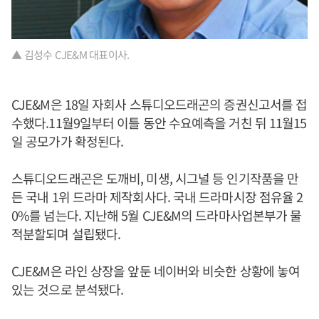
▲ 김성수 CJE&M 대표이사.
CJE&M은 18일 자회사 스튜디오드래곤의 증권신고서를 접
수했다.11월9일부터 이틀 동안 수요예측을 거친 뒤 11월15
일 공모가가 확정된다.
스튜디오드래곤은 도깨비, 미생, 시그널 등 인기작품을 만
든 국내 1위 드라마 제작회사다. 국내 드라마시장 점유율 2
0%를 넘는다. 지난해 5월 CJE&M의 드라마사업본부가 물
적분할되며 설립됐다.
CJE&M은 라인 상장을 앞둔 네이버와 비슷한 상황에 놓여
있는 것으로 분석됐다.