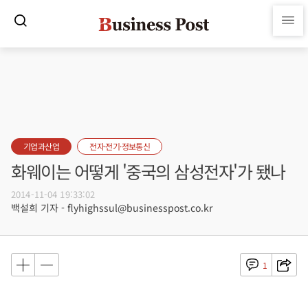
기업과산업
전자·전기·정보통신
화웨이는 어떻게 '중국의 삼성전자'가 됐나
2014-11-04 19:33:02
백설희 기자 - flyhighssul@businesspost.co.kr
1