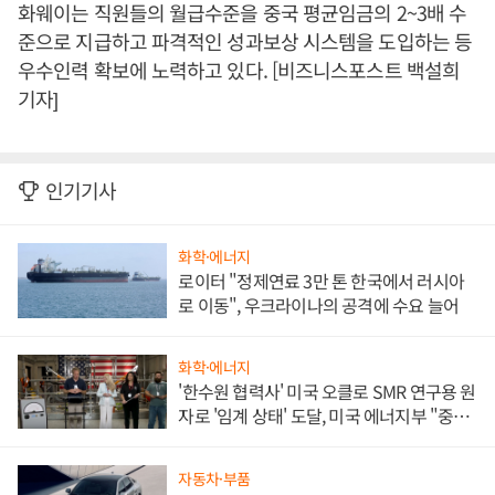
화웨이는 직원들의 월급수준을 중국 평균임금의 2~3배 수
준으로 지급하고 파격적인 성과보상 시스템을 도입하는 등
우수인력 확보에 노력하고 있다. [비즈니스포스트 백설희
기자]
인기기사
화학·에너지
로이터 "정제연료 3만 톤 한국에서 러시아
로 이동", 우크라이나의 공격에 수요 늘어
화학·에너지
'한수원 협력사' 미국 오클로 SMR 연구용 원
자로 '임계 상태' 도달, 미국 에너지부 "중요
한 이정표"
자동차·부품