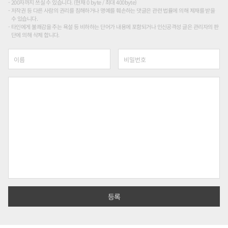
200자까지 쓰실 수 있습니다. (현재 0 byte / 최대 400byte)
저작권 등 다른 사람의 권리를 침해하거나 명예를 훼손하는 댓글은 관련 법률에 의해 제재를 받을
수 있습니다.
타인에게 불쾌감을 주는 욕설 등 비하하는 단어가 내용에 포함되거나 인신공격성 글은 관리자의 판
단에 의해 삭제 합니다.