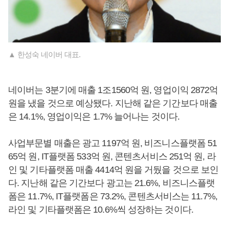
▲ 한성숙 네이버 대표.
네이버는 3분기에 매출 1조1560억 원, 영업이익 2872억
원을 냈을 것으로 예상됐다. 지난해 같은 기간보다 매출
은 14.1%, 영업이익은 1.7% 늘어나는 것이다.
사업부문별 매출은 광고 1197억 원, 비즈니스플랫폼 51
65억 원, IT플랫폼 533억 원, 콘텐츠서비스 251억 원, 라
인 및 기타플랫폼 매출 4414억 원을 거뒀을 것으로 보인
다. 지난해 같은 기간보다 광고는 21.6%, 비즈니스플랫
폼은 11.7%, IT플랫폼은 73.2%, 콘텐츠서비스는 11.7%,
라인 및 기타플랫폼은 10.6%씩 성장하는 것이다.