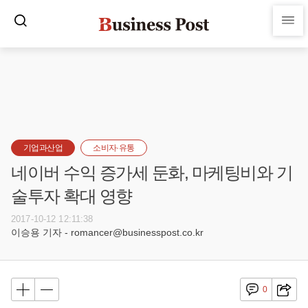
기업과산업
소비자·유통
네이버 수익 증가세 둔화, 마케팅비와 기
술투자 확대 영향
2017-10-12 12:11:38
이승용 기자 - romancer@businesspost.co.kr
0