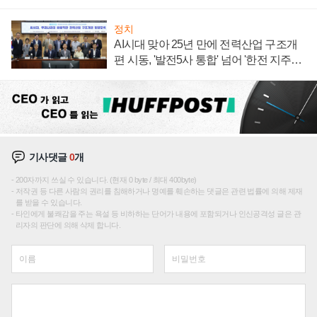
정치
AI시대 맞아 25년 만에 전력산업 구조개
편 시동, '발전5사 통합' 넘어 '한전 지주사'
재편론도
기사댓글
0
개
200자까지 쓰실 수 있습니다. (현재 0 byte / 최대 400byte)
저작권 등 다른 사람의 권리를 침해하거나 명예를 훼손하는 댓글은 관련 법률에 의해 제재
를 받을 수 있습니다.
타인에게 불쾌감을 주는 욕설 등 비하하는 단어가 내용에 포함되거나 인신공격성 글은 관
리자의 판단에 의해 삭제 합니다.