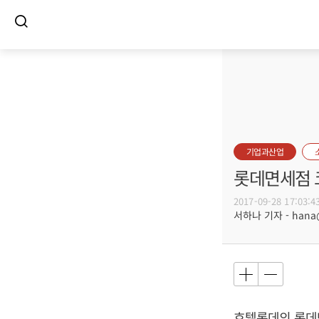
기업과산업
롯데면세점 
2017-09-28 17:03:4
서하나 기자 - hana@b
호텔롯데의 롯데