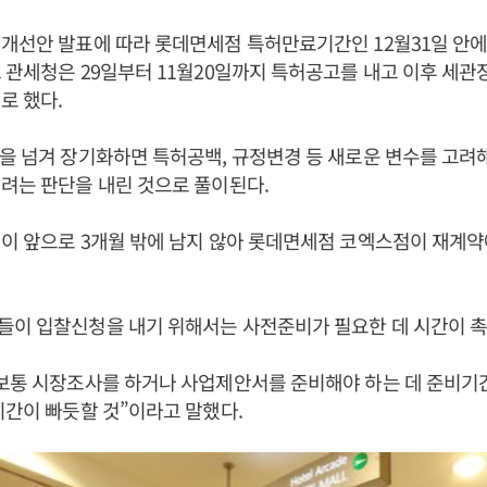
개선안 발표에 따라 롯데면세점 특허만료기간인 12월31일 안에
 관세청은 29일부터 11월20일까지 특허공고를 내고 이후 세관
로 했다.
을 넘겨 장기화하면 특허공백, 규정변경 등 새로운 변수를 고려
려는 판단을 내린 것으로 풀이된다.
이 앞으로 3개월 밖에 남지 않아 롯데면세점 코엑스점이 재계약
들이 입찰신청을 내기 위해서는 사전준비가 필요한 데 시간이 촉
보통 시장조사를 하거나 사업제안서를 준비해야 하는 데 준비기간
시간이 빠듯할 것”이라고 말했다.