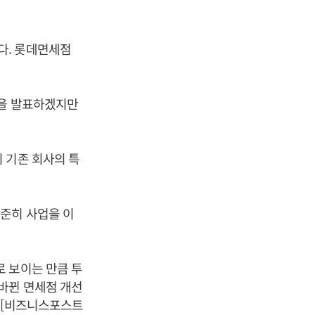
다. 롯데면세점
안을 발표하겠지만
 기존 회사의 특
준히 사업을 이
 보이는 만큼 투
바뀐 면세점 개선
 [비즈니스포스트