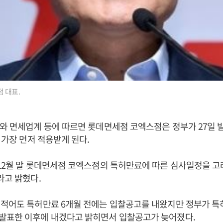
 대표.
와 면세업계 등에 따르면 롯데면세점 코엑스점은 정부가 27일 
 가장 먼저 적용받게 된다.
12월 말 롯데면세점 코엑스점의 특허만료에 따른 심사일정을 고
라고 밝혔다.
 적어도 특허만료 6개월 전에는 입찰공고를 내왔지만 정부가 
발표한 이후에 내겠다고 밝히면서 입찰공고가 늦어졌다.