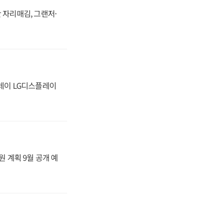
 자리매김, 그랜저·
플레이 LG디스플레이
원 계획 9월 공개 예