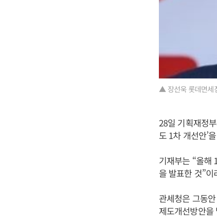
▲ 장선욱 롯데면세점
28일 기획재정부
도 1차 개선안’을
기재부는 “올해 
을 발표한 것”이
관세청은 그동안
제도개선방안을 