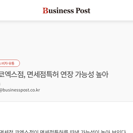
소비자·유통
코엑스점, 면세점특허 연장 가능성 높아
3
usinesspost.co.kr
면세점 코엑스점이 면세점특허를 따낼 가능성이 높아 보인다.