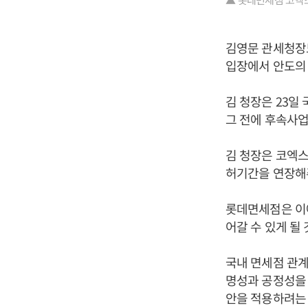
김영문 관세청장
입장에서 안도의 
김 청장은 23일
그 전에 후속사업
김 청장은 코엑스
허기간을 연장해주
롯데면세점은 이
어갈 수 있게 될
국내 면세점 관계
명성과 공정성을
안을 적용하려는 