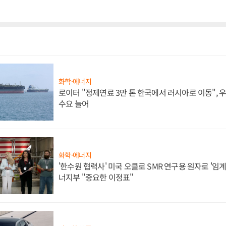
화학·에너지
로이터 "정제연료 3만 톤 한국에서 러시아로 이동",
수요 늘어
화학·에너지
'한수원 협력사' 미국 오클로 SMR 연구용 원자로 '임계 
너지부 "중요한 이정표"