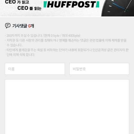
기사댓글
0
개
200자까지 쓰실 수 있습니다. (현재 0 byte / 최대 400byte)
저작권 등 다른 사람의 권리를 침해하거나 명예를 훼손하는 댓글은 관련 법률에 의해 제재를 받을
수 있습니다.
타인에게 불쾌감을 주는 욕설 등 비하하는 단어가 내용에 포함되거나 인신공격성 글은 관리자의 판
단에 의해 삭제 합니다.