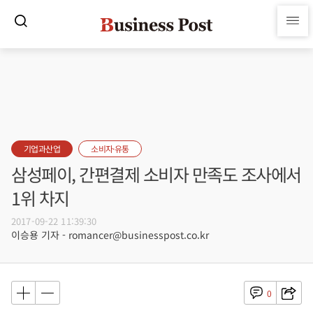
기업과산업
소비자·유통
삼성페이, 간편결제 소비자 만족도 조사에서
1위 차지
2017-09-22 11:39:30
이승용 기자 - romancer@businesspost.co.kr
0