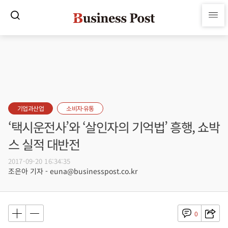
기업과산업
소비자·유통
‘택시운전사’와 ‘살인자의 기억법’ 흥행, 쇼박
스 실적 대반전
2017-09-20 16:34:35
조은아 기자 - euna@businesspost.co.kr
0